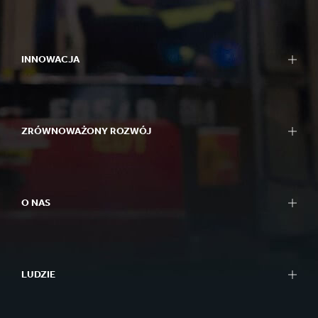
INNOWACJA
ZRÓWNOWAŻONY ROZWÓJ
O NAS
LUDZIE