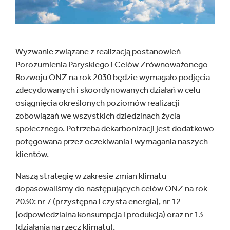
Wyzwanie związane z realizacją postanowień
Porozumienia Paryskiego i Celów Zrównoważonego
Rozwoju ONZ na rok 2030 będzie wymagało podjęcia
zdecydowanych i skoordynowanych działań w celu
osiągnięcia określonych poziomów realizacji
zobowiązań we wszystkich dziedzinach życia
społecznego. Potrzeba dekarbonizacji jest dodatkowo
potęgowana przez oczekiwania i wymagania naszych
klientów.
Naszą strategię w zakresie zmian klimatu
dopasowaliśmy do następujących celów ONZ na rok
2030: nr 7 (przystępna i czysta energia), nr 12
(odpowiedzialna konsumpcja i produkcja) oraz nr 13
(działania na rzecz klimatu).