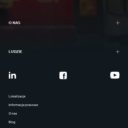
O NAS
LUDZIE
Lokalizacje
Informacje prasowe
O nas
Blog