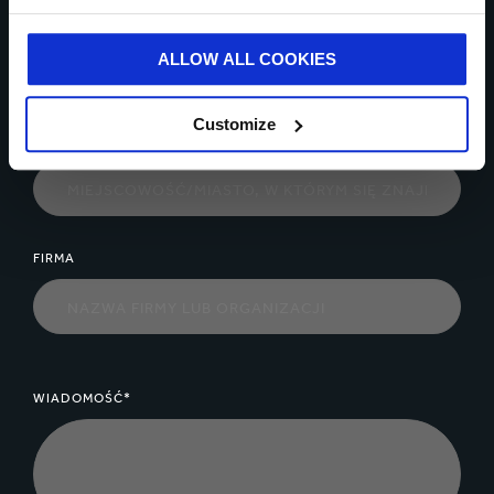
TWÓJ EMAIL*
ALLOW ALL COOKIES
Customize
MIASTO*
FIRMA
WIADOMOŚĆ*