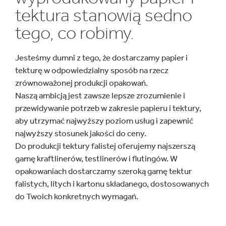
tektura stanowią sedno
tego, co robimy.
Jesteśmy dumni z tego, że dostarczamy papier i
tekturę w odpowiedzialny sposób na rzecz
zrównoważonej produkcji opakowań.
Naszą ambicją jest zawsze lepsze zrozumienie i
przewidywanie potrzeb w zakresie papieru i tektury,
aby utrzymać najwyższy poziom usług i zapewnić
najwyższy stosunek jakości do ceny.
Do produkcji tektury falistej oferujemy najszerszą
gamę kraftlinerów, testlinerów i flutingów. W
opakowaniach dostarczamy szeroką gamę tektur
falistych, litych i kartonu składanego, dostosowanych
do Twoich konkretnych wymagań.