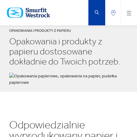
PRZEJDŹ
DO
GŁÓWNEJ
ZAWARTOŚCI
STRONY
OPAKOWANIA I PRODUKTY Z PAPIERU
Opakowania i produkty z
papieru dostosowane
dokładnie do Twoich potrzeb.
Odpowiedzialnie
wyprodukowany papier i