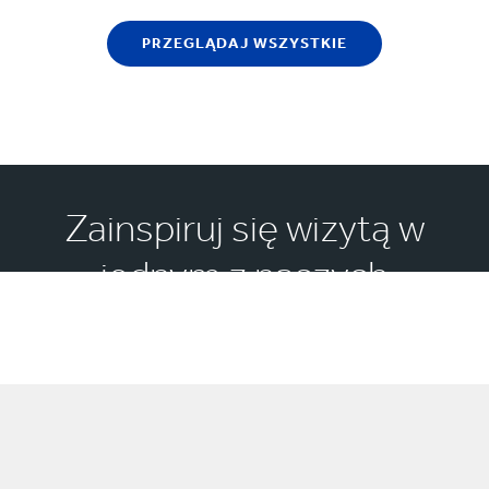
PRZEGLĄDAJ WSZYSTKIE
Zainspiruj się wizytą w
jednym z naszych
Experience Centres