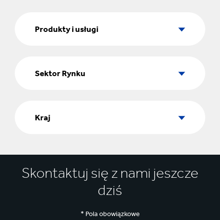
Produkty
i
Produkty i usługi
usługi
Sektor
Rynku
Sektor Rynku
Kraj
Kraj
Skontaktuj się z nami jeszcze
dziś
* Pola obowiązkowe