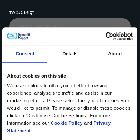
TWOJE IMIĘ*
KRAJ*
Consent
Details
About
About cookies on this site
TELEFON
We use cookies to offer you a better browsing
experience, analyse site traffic and assist in our
marketing efforts. Please select the type of cookies you
would like to permit. To manage or disable these cookies
OBSZAR *
click on ‘Customise Cookie Settings’. For more
information see our
Cookie Policy
and
Privacy
Statement