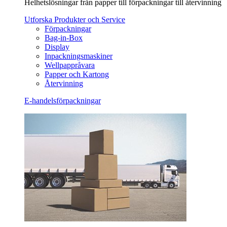
Helhetslösningar från papper till förpackningar till återvinning
Utforska Produkter och Service
Förpackningar
Bag-in-Box
Display
Inpackningsmaskiner
Wellpappråvara
Papper och Kartong
Återvinning
E-handelsförpackningar