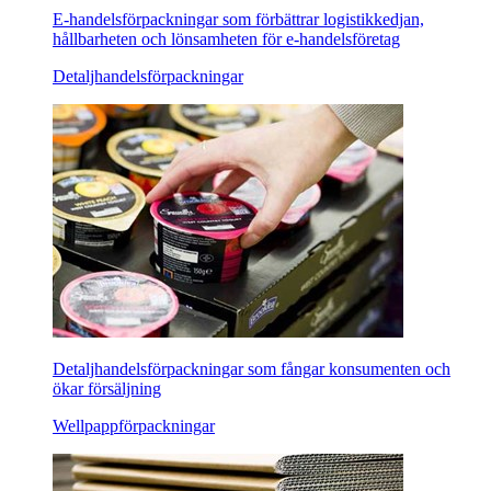
E-handelsförpackningar som förbättrar logistikkedjan,
hållbarheten och lönsamheten för e-handelsföretag
Detaljhandelsförpackningar
Detaljhandelsförpackningar som fångar konsumenten och
ökar försäljning
Wellpappförpackningar