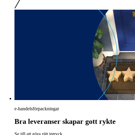
e-handelsförpackningar
Bra leveranser skapar gott rykte
Se till att göra rätt intryck