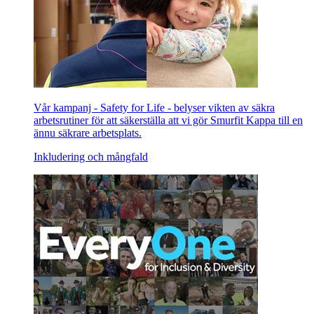
Vår kampanj - Safety for Life - belyser vikten av säkra
arbetsrutiner för att säkerställa att vi gör Smurfit Kappa till en
ännu säkrare arbetsplats.
Inkludering och mångfald