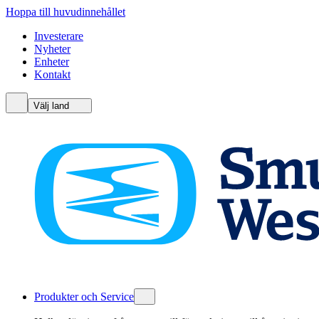
Hoppa till huvudinnehållet
Investerare
Nyheter
Enheter
Kontakt
Välj land
Produkter och Service