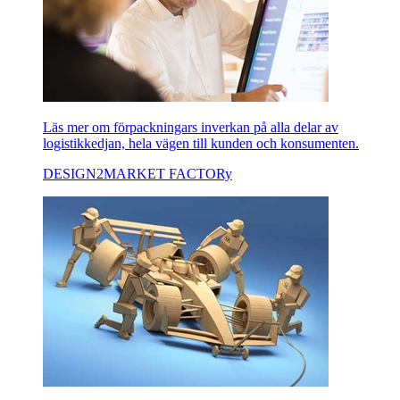
Läs mer om förpackningars inverkan på alla delar av
logistikkedjan, hela vägen till kunden och konsumenten.
DESIGN2MARKET FACTORy