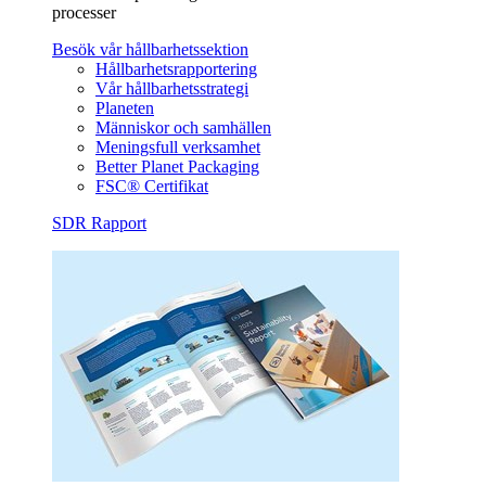
processer
Besök vår hållbarhetssektion
Hållbarhetsrapportering
Vår hållbarhetsstrategi
Planeten
Människor och samhällen
Meningsfull verksamhet
Better Planet Packaging
FSC® Certifikat
SDR Rapport