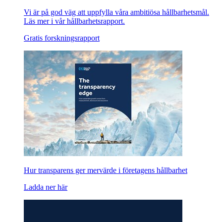
Vi är på god väg att uppfylla våra ambitiösa hållbarhetsmål.
Läs mer i vår hållbarhetsrapport.
Gratis forskningsrapport
Hur transparens ger mervärde i företagens hållbarhet
Ladda ner här