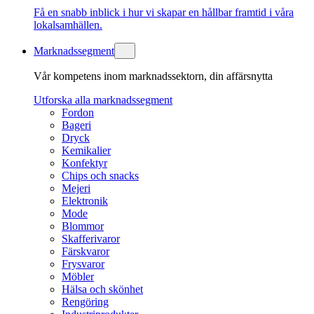
Få en snabb inblick i hur vi skapar en hållbar framtid i våra
lokalsamhällen.
Marknadssegment
Vår kompetens inom marknadssektorn, din affärsnytta
Utforska alla marknadssegment
Fordon
Bageri
Dryck
Kemikalier
Konfektyr
Chips och snacks
Mejeri
Elektronik
Mode
Blommor
Skafferivaror
Färskvaror
Frysvaror
Möbler
Hälsa och skönhet
Rengöring