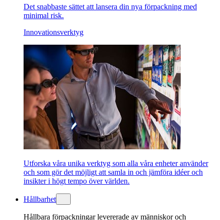
Det snabbaste sättet att lansera din nya förpackning med
minimal risk.
Innovationsverktyg
Utforska våra unika verktyg som alla våra enheter använder
och som gör det möjligt att samla in och jämföra idéer och
insikter i högt tempo över världen.
Hållbarhet
Hållbara förpackningar levererade av människor och