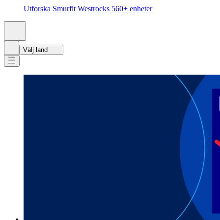
Utforska Smurfit Westrocks 560+ enheter
Välj land