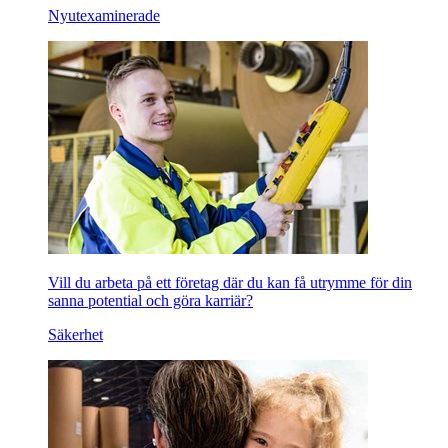
Nyutexaminerade
Vill du arbeta på ett företag där du kan få utrymme för din
sanna potential och göra karriär?
Säkerhet