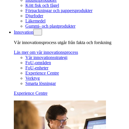
Industriprodukter
Kött fisk och fågel
Förpackningar och pappersprodukter
Djurfoder
Läkemedel
Gummi- och plastprodukter
Innovation
Vår innovationsprocess utgår från fakta och forskning
Läs mer om vår innovationsprocess
Vår innovationsstrategi
FoU-områden
FoU-enheter
Experience Centre
Verktyg
Smarta lösningar
Experience Centre