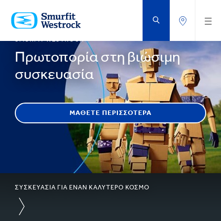
ΜΕΤΆΒΑΣΗ
ΣΤΟ
ΚΥΡΊΩΣ
ΠΕΡΙΕΧΌΜΕΝΟ
SMURFIT WESTROCK
Πρωτοπορία στη βιώσιμη
συσκευασία
ΜΆΘΕΤΕ ΠΕΡΙΣΣΌΤΕΡΑ
ΣΥΣΚΕΥΑΣΙΑ ΓΙΑ ΕΝΑΝ ΚΑΛΥΤΕΡΟ ΚΟΣΜΟ