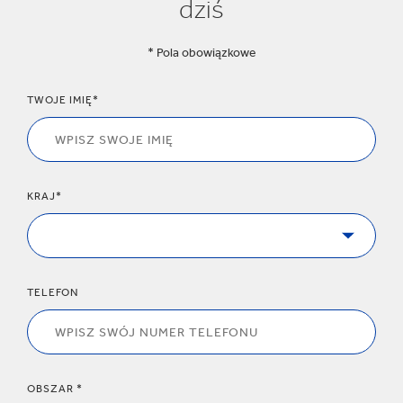
dziś
* Pola obowiązkowe
TWOJE IMIĘ*
KRAJ*
TELEFON
OBSZAR *