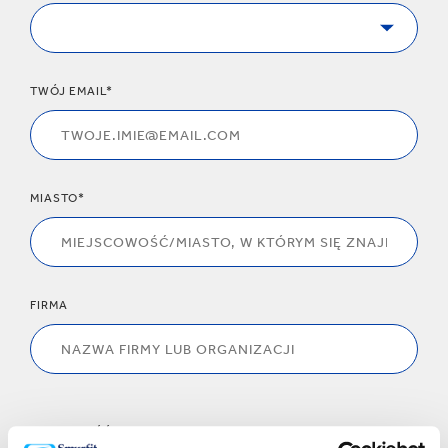
TWÓJ EMAIL*
MIASTO*
FIRMA
WIADOMOŚĆ*