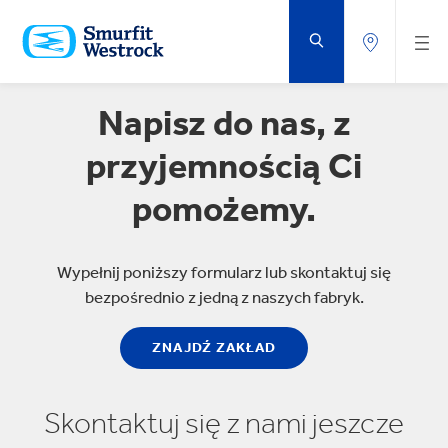
PRZEJDŹ
DO
GŁÓWNEJ
ZAWARTOŚCI
STRONY
Napisz do nas, z
przyjemnością Ci
pomożemy.
Wypełnij poniższy formularz lub skontaktuj się
bezpośrednio z jedną z naszych fabryk.
ZNAJDŹ ZAKŁAD
Skontaktuj się z nami jeszcze