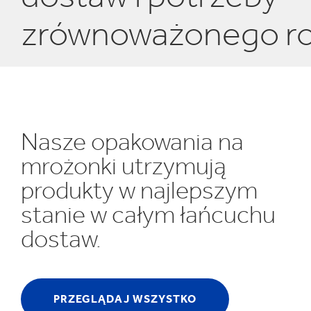
K
zrównoważonego r
Nasze opakowania na
mrożonki utrzymują
produkty w najlepszym
stanie w całym łańcuchu
dostaw.
PRZEGLĄDAJ WSZYSTKO