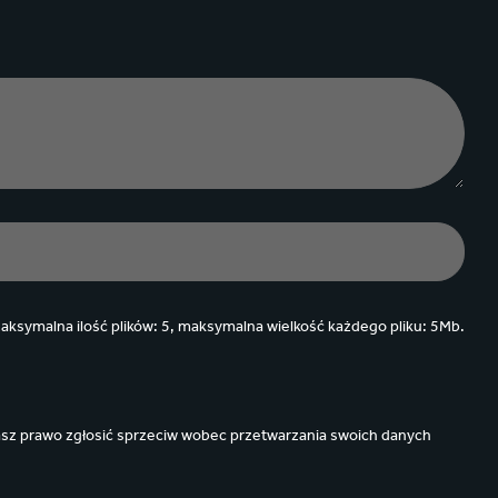
aksymalna ilość plików: 5, maksymalna wielkość każdego pliku: 5Mb.
masz prawo zgłosić sprzeciw wobec przetwarzania swoich danych