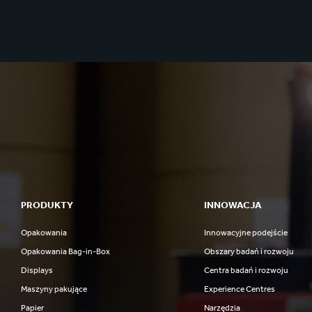
PRODUKTY
INNOWACJA
Opakowania
Innowacyjne podejście
Opakowania Bag-in-Box
Obszary badań i rozwoju
Displays
Centra badań i rozwoju
Maszyny pakujące
Experience Centres
Papier
Narzędzia