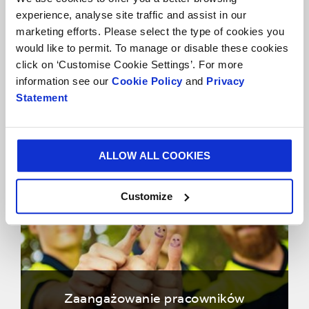
experience, analyse site traffic and assist in our
marketing efforts. Please select the type of cookies you
would like to permit. To manage or disable these cookies
click on ‘Customise Cookie Settings’. For more
information see our
Cookie Policy
and
Privacy
Statement
Bezpieczeństwo
ALLOW ALL COOKIES
Customize
Zaangażowanie pracowników