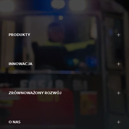
PRODUKTY
INNOWACJA
ZRÓWNOWAŻONY ROZWÓJ
O NAS