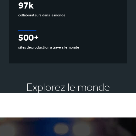
97k
collaborateurs dans le monde
500+
sites de production à travers le monde
Explorez le monde
l'emballage