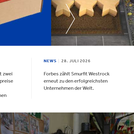
Verpackungen & Papierprodukte
NEWS
28. JULI 2026
t zwei
Forbes zählt Smurfit Westrock
preise
erneut zu den erfolgreichsten
Unternehmen der Welt.
nen