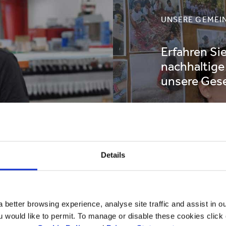
UNSERE GEMEI
Erfahren Sie
nachhaltige
unsere Gese
MEHR ER
Details
 better browsing experience, analyse site traffic and assist in o
ou would like to permit. To manage or disable these cookies clic