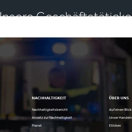
nsere Geschäftstätigke
NACHHALTIGKEIT
ÜBER UNS
Nachhaltigkeitsbericht
Auf einen Blick
Ansatz zur Nachhaltigkeit
Unser Handel
Planet
Ethiken