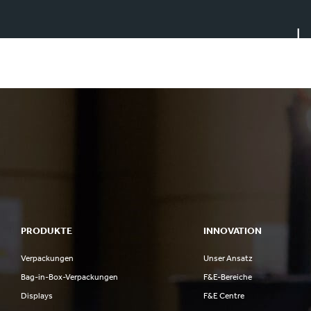
U
PRODUKTE
INNOVATION
Verpackungen
Unser Ansatz
Bag-in-Box-Verpackungen
F&E-Bereiche
Displays
F&E Centre