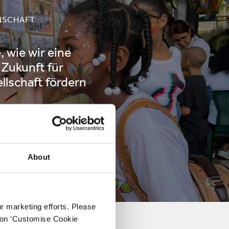
NSCHAFT
, wie wir eine
 Zukunft für
llschaft fördern
FAHREN
About
ur marketing efforts. Please
k on ‘Customise Cookie