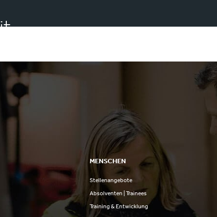
it
MENSCHEN
Stellenangebote
n
Absolventen | Trainees
Training & Entwicklung