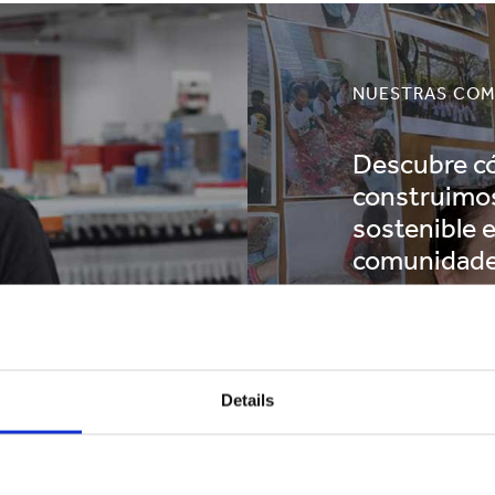
NUESTRAS COM
Descubre 
construimos
sostenible 
comunidad
LEER MÁS
Details