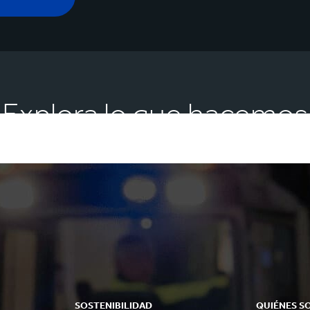
Explora lo que hacemos
SOSTENIBILIDAD
QUIÉNES S