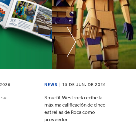
velocidad en todo el mundo.
 2026
NEWS
15 DE JUN. DE 2026
 su
Smurfit Westrock recibe la
máxima calificación de cinco
estrellas de Roca como
proveedor