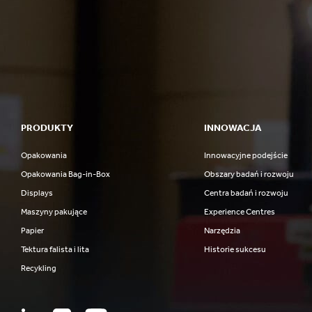
PRODUKTY
INNOWACJA
Opakowania
Innowacyjne podejście
Opakowania Bag-in-Box
Obszary badań i rozwoju
Displays
Centra badań i rozwoju
Maszyny pakujące
Experience Centres
Papier
Narzędzia
Tektura falista i lita
Historie sukcesu
Recykling