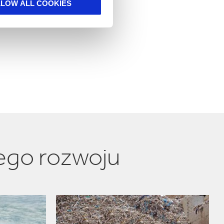
LLOW ALL COOKIES
ego rozwoju