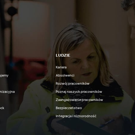
LUDZIE
Kariera
ujemy
Absolwenci
Rozwój pracowników
nizacyjna
Poznaj naszych pracowników
Zaangażowanie pracowników
ock
Bezpieczeństwo
Integracja i różnorodność