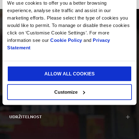
We use cookies to offer you a better browsing
experience, analyse site traffic and assist in our
marketing efforts. Please select the type of cookies you
would like to permit. To manage or disable these cookies
click on ‘Customise Cookie Settings’. For more
information see our
Cookie Policy
and
Privacy
Statement
PRODUKTY
ALLOW ALL COOKIES
INOVACE
Customize
UDRŽITELNOST