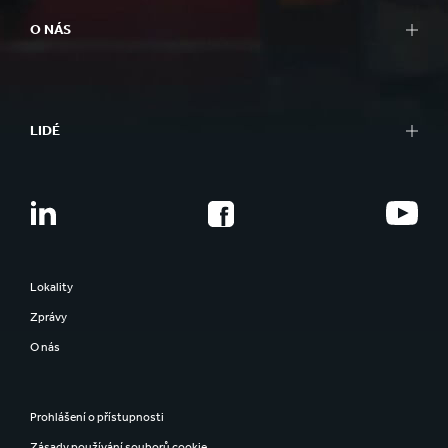
O NÁS
LIDÉ
Lokality
Zprávy
O nás
Prohlášení o přístupnosti
Zásady používání souborů cookie