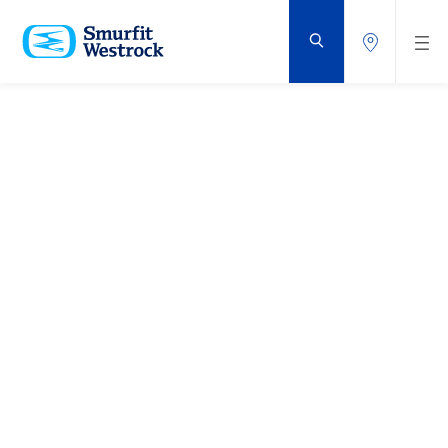
PŘEJÍT
NA
HLAVNÍ
OBSAH