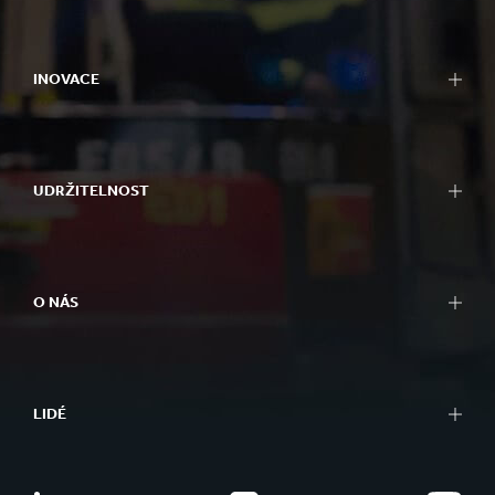
INOVACE
UDRŽITELNOST
O NÁS
LIDÉ