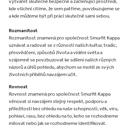
vytvářet skutečně bezpečné a začleňující prostředí,
kde všichni cítíme, že sem patříme, povzbuzujeme se
a kde můžeme být při práci skutečně sami sebou.
Rozmanitost
Rozmanitost znamená pro společnost Smurfit Kappa
uznávat a radovat se z různosti našich kultur, tradic,
přesvědčení, způsobů života a vidění světa a
vzájemně se povzbuzovat ke sdílení našich různých
názorů a úhlů pohledu, abychom se mohli ze svých
životních příběhů navzájem učit.
Rovnost
Rovnost znamená pro společnost Smurfit Kappa
věnovat si navzájem stejný respekt, podporu a
příležitosti bez ohledu na naše schopnosti, věk, víru,
pohlaví, rasu, bez ohledu na to, koho se rozhodneme
milovat nebo jak se rozhodneme identifikovat.