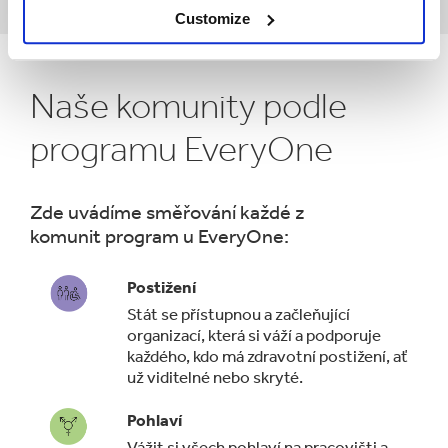
Customize
Naše komunity podle
programu EveryOne
Zde uvádíme směřování každé z
komunit program u EveryOne:
Postižení
Stát se přístupnou a začleňující
organizací, která si váží a podporuje
každého, kdo má zdravotní postižení, ať
už viditelné nebo skryté.
Pohlaví
Vážit si všech pohlaví na pracovišti a