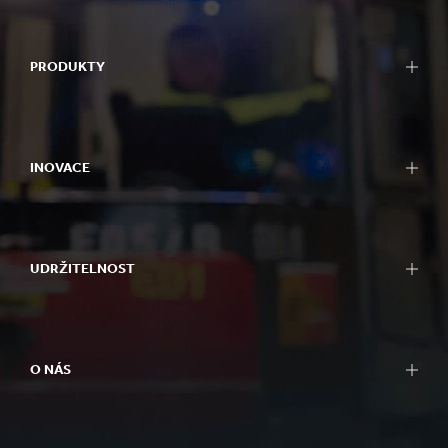
PRODUKTY
INOVACE
UDRŽITELNOST
O NÁS