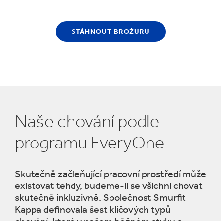
STÁHNOUT BROŽURU
Naše chování podle
programu EveryOne
Skutečně začleňující pracovní prostředí může
existovat tehdy, budeme-li se všichni chovat
skutečně inkluzivně. Společnost Smurfit
Kappa definovala šest klíčových typů