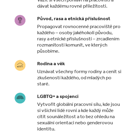
dávat každému rovné příležitosti.
Původ, rasa a etnická příslušnost
Propagovat rovnocenné pracoviště pro
každého – osoby jakéhokoli původu,
rasy a etnické příslušnosti – zrcadlením
rozmanitosti komunit, ve kterých
působíme.
Rodina a věk
Uznávat všechny formy rodiny a cenit si
zkušeností každého, od mladých po
staré.
LGBTQ+ a spojenci
Vytvořit globální pracovní sílu, kde jsou
si všichni lidé rovni a kde každý může
cítit sounáležitost a to bez ohledu na
sexuální orientaci nebo genderovou
identitu.