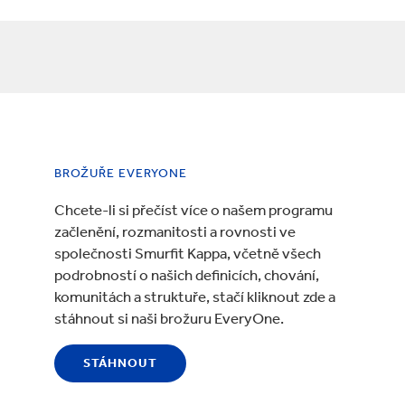
BROŽUŘE EVERYONE
Chcete-li si přečíst více o našem programu
začlenění, rozmanitosti a rovnosti ve
společnosti Smurfit Kappa, včetně všech
podrobností o našich definicích, chování,
komunitách a struktuře, stačí kliknout zde a
stáhnout si naši brožuru EveryOne.
STÁHNOUT