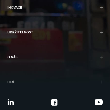
INOVACE
UDRŽITELNOST
O NÁS
LIDÉ