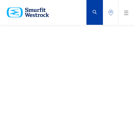
PŘEJÍT
NA
HLAVNÍ
OBSAH