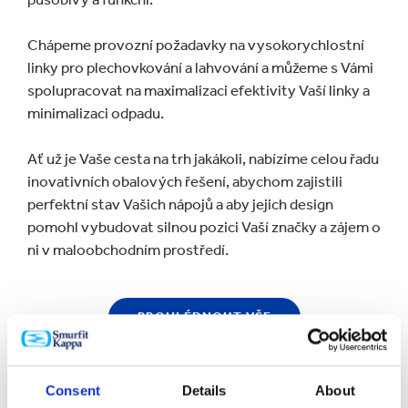
Chápeme provozní požadavky na vysokorychlostní
linky pro plechovkování a lahvování a můžeme s Vámi
spolupracovat na maximalizaci efektivity Vaší linky a
minimalizaci odpadu.
Ať už je Vaše cesta na trh jakákoli, nabízíme celou řadu
inovativních obalových řešení, abychom zajistili
perfektní stav Vašich nápojů a aby jejich design
pomohl vybudovat silnou pozici Vaší značky a zájem o
ni v maloobchodním prostředí.
PROHLÉDNOUT VŠE
Consent
Details
About