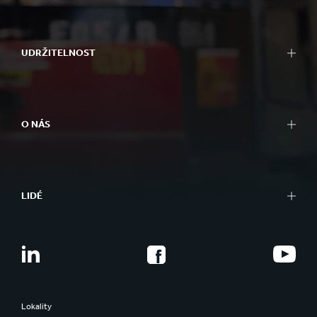
UDRŽITELNOST
O NÁS
LIDÉ
Lokality