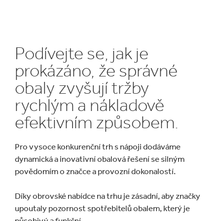
Podívejte se, jak je
prokázáno, že správné
obaly zvyšují tržby
rychlým a nákladově
efektivním způsobem.
Pro vysoce konkurenční trh s nápoji dodáváme
dynamická a inovativní obalová řešení se silným
povědomím o značce a provozní dokonalostí.
Díky obrovské nabídce na trhu je zásadní, aby značky
upoutaly pozornost spotřebitelů obalem, který je
působivý a funkční.