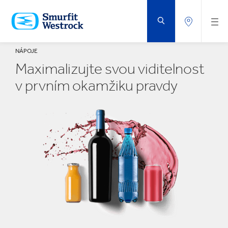
PŘEJÍT
NA
HLAVNÍ
OBSAH
NÁPOJE
Maximalizujte svou viditelnost
v prvním okamžiku pravdy