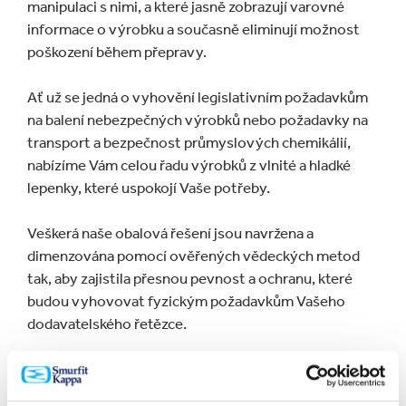
manipulaci s nimi, a které jasně zobrazují varovné
informace o výrobku a současně eliminují možnost
poškození během přepravy.
Ať už se jedná o vyhovění legislativním požadavkům
na balení nebezpečných výrobků nebo požadavky na
transport a bezpečnost průmyslových chemikálií,
nabízíme Vám celou řadu výrobků z vlnité a hladké
lepenky, které uspokojí Vaše potřeby.
Veškerá naše obalová řešení jsou navržena a
dimenzována pomocí ověřených vědeckých metod
tak, aby zajistila přesnou pevnost a ochranu, které
budou vyhovovat fyzickým požadavkům Vašeho
dodavatelského řetězce.
PROHLÉDNOUT VŠE