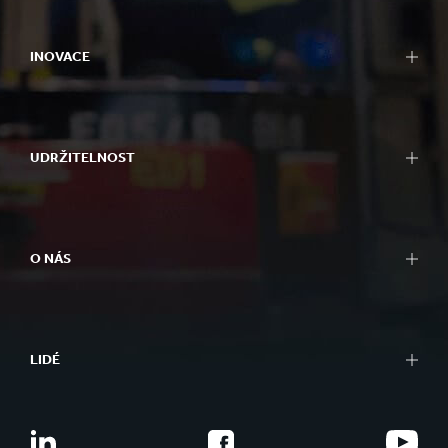
INOVACE
UDRŽITELNOST
O NÁS
LIDÉ