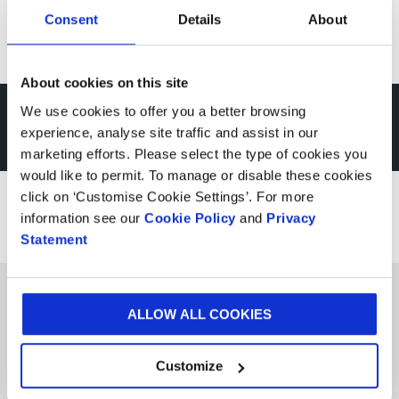
Consent
Details
About
About cookies on this site
We use cookies to offer you a better browsing
Nechte se inspirovat
experience, analyse site traffic and assist in our
marketing efforts. Please select the type of cookies you
návštěvou některého z
would like to permit. To manage or disable these cookies
click on ‘Customise Cookie Settings’. For more
našich Experience center
information see our
Cookie Policy
and
Privacy
Statement
ALLOW ALL COOKIES
Customize
Produkty
a