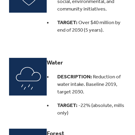
social, environmental, and
community initiatives.
TARGET:
Over $40 million by
end of 2030 (5 years).
Water
DESCRIPTION:
Reduction of
water intake. Baseline 2019,
target 2030.
TARGET:
-22% (absolute, mills
only)
Forest