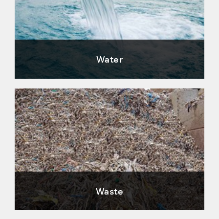
Water
Waste