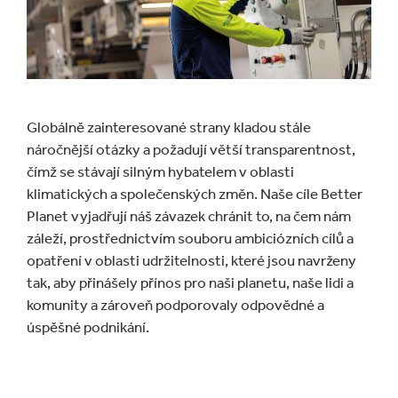
Globálně zainteresované strany kladou stále
náročnější otázky a požadují větší transparentnost,
čímž se stávají silným hybatelem v oblasti
klimatických a společenských změn. Naše cíle Better
Planet vyjadřují náš závazek chránit to, na čem nám
záleží, prostřednictvím souboru ambiciózních cílů a
opatření v oblasti udržitelnosti, které jsou navrženy
tak, aby přinášely přínos pro naši planetu, naše lidi a
komunity a zároveň podporovaly odpovědné a
úspěšné podnikání.