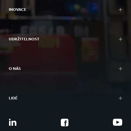
INOVACE
UDRŽITELNOST
O NÁS
LIDÉ