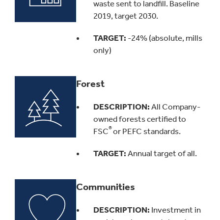
waste sent to landfill. Baseline
2019, target 2030.
TARGET:
-24% (absolute, mills
only)
Forest
DESCRIPTION:
All Company-
owned forests certified to
®
FSC
or PEFC standards.
TARGET:
Annual target of all.
Communities
DESCRIPTION:
Investment in