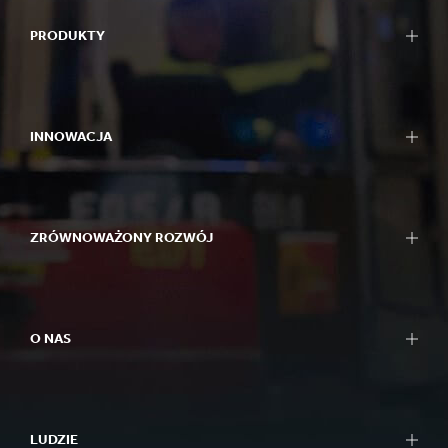
PRODUKTY
INNOWACJA
ZRÓWNOWAŻONY ROZWÓJ
O NAS
LUDZIE