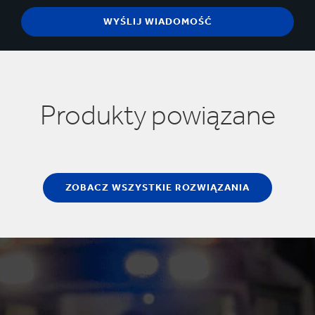
Produkty powiązane
ZOBACZ WSZYSTKIE ROZWIĄZANIA