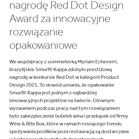
nagrodę Red Dot Design
Award za innowacyjne
rozwiązanie
opakowaniowe
We współpracy z sommelierką Myriam Echeverri,
brazylijskie Smurfit Kappa zdobyło prestiżową
nagrodę w konkursie Red Dot w kategorii Product
Design 2021. To dowód uznania, że opakowanie
Smurfit Kappa jest jednym z najbardziej
innowacyjnych projektów na świecie. Głównym
wyzwaniem podczas pracy nad tym rozwiązaniem
było zabezpieczenie butelek wina i przekąsek od firmy
Wine & Bite Box, które w ramach rosnącego trendu
spożywania posiłków poza restauracją są dostarczane