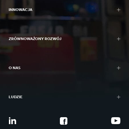
INNOWACJA
ZRÓWNOWAŻONY ROZWÓJ
O NAS
LUDZIE