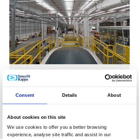
NEWS
08/25/2021 00:00:00
Smurfit Kappa ogłasza wielomilionową inwestycję w
Meksyku
Consent
Details
About
About cookies on this site
We use cookies to offer you a better browsing
experience, analyse site traffic and assist in our