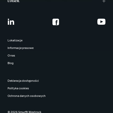
LUDZIE
Lokalizacje
Informacje prasowe
O nas
Blog
Deklaracja dostępności
Polityka cookies
Ochrona danych osobowych
© 2026 Smurfit Westrock