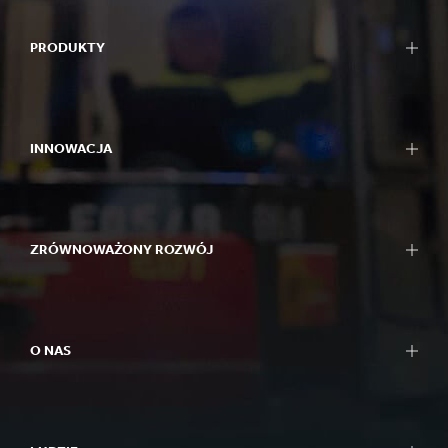
PRODUKTY
INNOWACJA
ZRÓWNOWAŻONY ROZWÓJ
O NAS