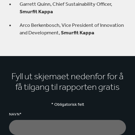
Garrett Quinn, Chief Sustainability Officer,
Smurfit Kappa
Arco Berkenbosch, Vice President of Innovation
and Development,
Smurfit Kappa
Fyll ut skjemaet nedenfor for å
få tilgang til rapporten gratis
* Obligatorisk felt
NAVN*