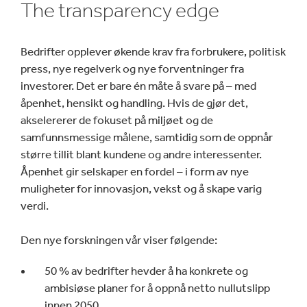
The transparency edge
Bedrifter opplever økende krav fra forbrukere, politisk
press, nye regelverk og nye forventninger fra
investorer. Det er bare én måte å svare på – med
åpenhet, hensikt og handling. Hvis de gjør det,
akselererer de fokuset på miljøet og de
samfunnsmessige målene, samtidig som de oppnår
større tillit blant kundene og andre interessenter.
Åpenhet gir selskaper en fordel – i form av nye
muligheter for innovasjon, vekst og å skape varig
verdi.
Den nye forskningen vår viser følgende:
50 % av bedrifter hevder å ha konkrete og
ambisiøse planer for å oppnå netto nullutslipp
innen 2050