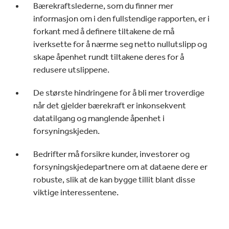
Bærekraftslederne, som du finner mer
informasjon om i den fullstendige rapporten, er i
forkant med å definere tiltakene de må
iverksette for å nærme seg netto nullutslipp og
skape åpenhet rundt tiltakene deres for å
redusere utslippene.
De største hindringene for å bli mer troverdige
når det gjelder bærekraft er inkonsekvent
datatilgang og manglende åpenhet i
forsyningskjeden.
Bedrifter må forsikre kunder, investorer og
forsyningskjedepartnere om at dataene dere er
robuste, slik at de kan bygge tillit blant disse
viktige interessentene.