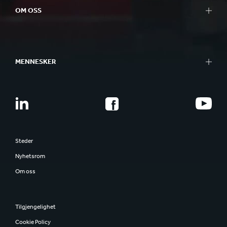
OM OSS
MENNESKER
Steder
Nyhetsrom
Om oss
Tilgjengelighet
Cookie Policy