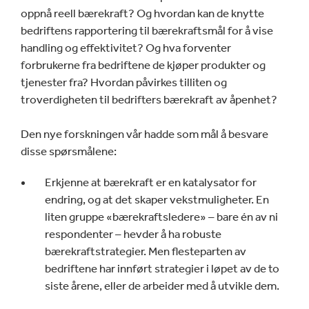
oppnå reell bærekraft? Og hvordan kan de knytte
bedriftens rapportering til bærekraftsmål for å vise
handling og effektivitet? Og hva forventer
forbrukerne fra bedriftene de kjøper produkter og
tjenester fra? Hvordan påvirkes tilliten og
troverdigheten til bedrifters bærekraft av åpenhet?
Den nye forskningen vår hadde som mål å besvare
disse spørsmålene:
Erkjenne at bærekraft er en katalysator for
endring, og at det skaper vekstmuligheter. En
liten gruppe «bærekraftsledere» – bare én av ni
respondenter – hevder å ha robuste
bærekraftstrategier. Men flesteparten av
bedriftene har innført strategier i løpet av de to
siste årene, eller de arbeider med å utvikle dem.