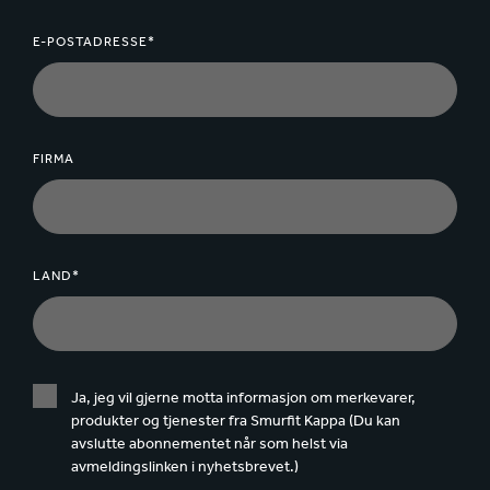
E-POSTADRESSE*
FIRMA
LAND*
Ja, jeg vil gjerne motta informasjon om merkevarer,
produkter og tjenester fra Smurfit Kappa (Du kan
avslutte abonnementet når som helst via
avmeldingslinken i nyhetsbrevet.)