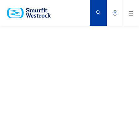
GÅ
TIL
HOVEDINNHOLD