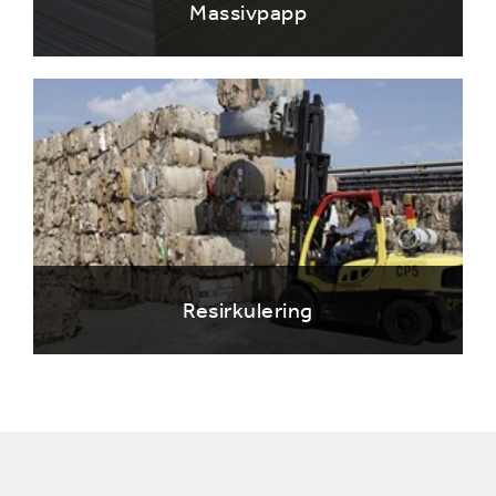
Massivpapp
Resirkulering