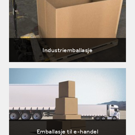
Industriemballasje
Emballasje til e-handel