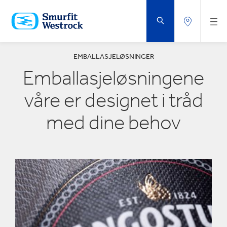
GÅ
TIL
HOVEDINNHOLD
EMBALLASJELØSNINGER
Emballasjeløsningene
våre er designet i tråd
med dine behov