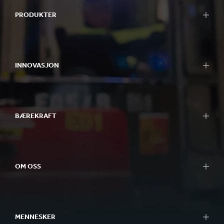
PRODUKTER
INNOVASJON
BÆREKRAFT
OM OSS
MENNESKER