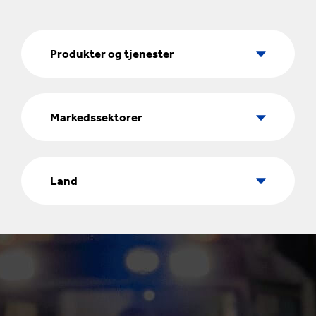
Produkter
og
Produkter og tjenester
tjenester
Markedssektorer
Markedssektorer
Land
Land