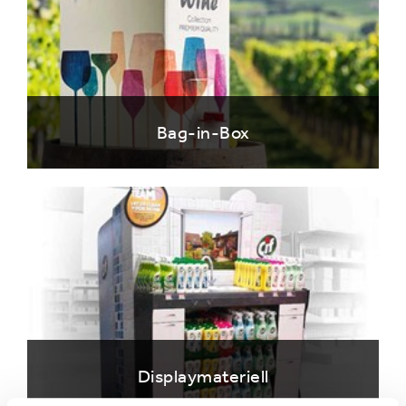
Bag-in-Box
Displaymateriell