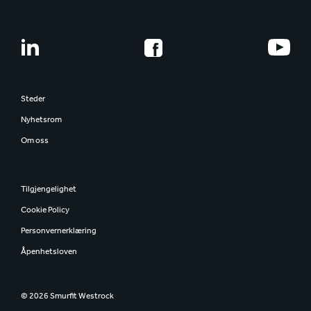
Steder
Nyhetsrom
Om oss
Tilgjengelighet
Cookie Policy
Personvernerklæring
Åpenhetsloven
© 2026 Smurfit Westrock