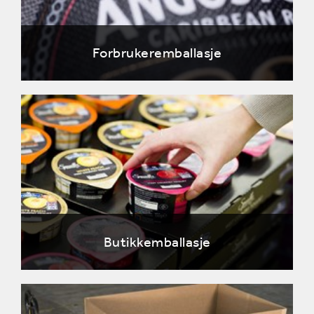
Forbrukeremballasje
Butikkemballasje