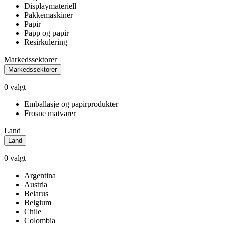
Displaymateriell
Pakkemaskiner
Papir
Papp og papir
Resirkulering
Markedssektorer
Markedssektorer
0
valgt
Emballasje og papirprodukter
Frosne matvarer
Land
Land
0
valgt
Argentina
Austria
Belarus
Belgium
Chile
Colombia