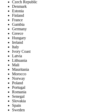
Czech Republic
Denmark
Estonia
Finland
France
Gambia
Germany
Greece
Hungary
Ireland
Italy
Ivory Coast
Latvia
Lithuania
Mali
Mauritania
Morocco
Norway
Poland
Portugal
Romania
Senegal
Slovakia
Spain
Sweden