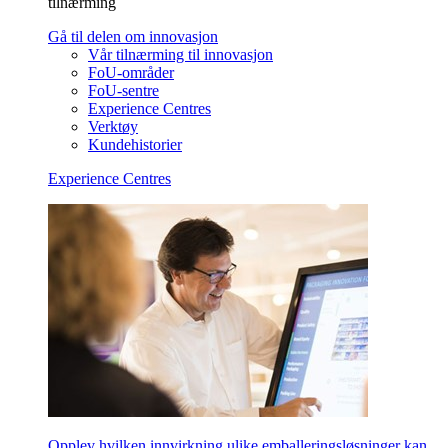
tilnærming
Gå til delen om innovasjon
Vår tilnærming til innovasjon
FoU-områder
FoU-sentre
Experience Centres
Verktøy
Kundehistorier
Experience Centres
Opplev hvilken innvirkning ulike emballeringsløsninger kan