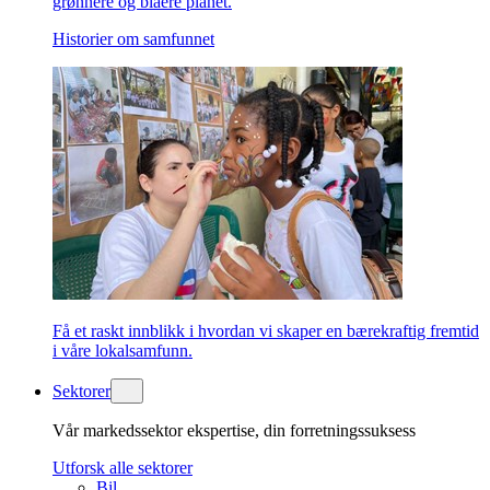
grønnere og blåere planet.
Historier om samfunnet
Få et raskt innblikk i hvordan vi skaper en bærekraftig fremtid
i våre lokalsamfunn.
Sektorer
Vår markedssektor ekspertise, din forretningssuksess
Utforsk alle sektorer
Bil