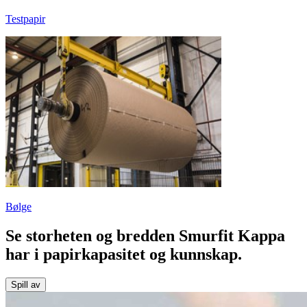
Testpapir
Bølge
Se storheten og bredden Smurfit Kappa
har i papirkapasitet og kunnskap.
Spill av