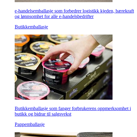
e-handelsemballasje som forbedrer logistikk kjeden, bærekraft
og lønnsomhet for alle e-handelsbedrifter
Butikkemballasje
Butikkemballasje som fanger forbrukerens oppmerksomhet i
butikk og bidrar til salgsvekst
Pappemballasje