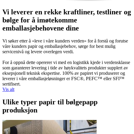
Vi leverer en rekke kraftliner, testliner og
bølge for å imøtekomme
emballasjebehovene dine
Vi søker etter å «leve i våre kunders verden» for å forstå og forutse
våre kunders papir og emballasjebehov, sørge for best mulig
servicenivå og levere overlegen verdi.
For å oppnå dette opererer vi med en logistikk kjede i verdensklasse
som garanterer levering i tide av høykvalitets produkter supplert av
eksepsjonell teknisk ekspertise. 100% av papiret vi produserer og
leverer i våre emballasjeløsninger er FSC®, PEFC™ eller SFI™
sertifisert.
Vis alt
Ulike typer papir til bølgepapp
produksjon