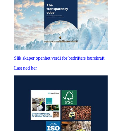
Slik skaper openhet verdi for bedrifters bærekraft
Last ned her