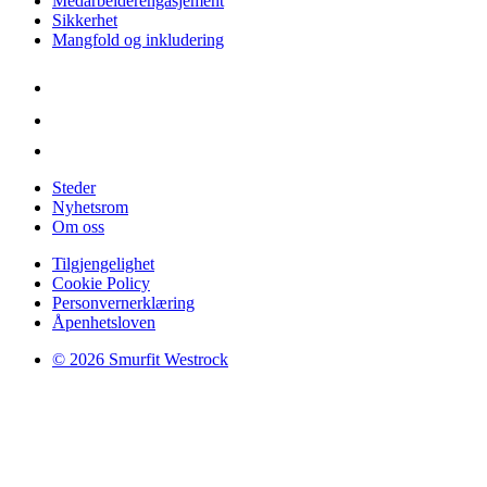
Medarbeiderengasjement
Sikkerhet
Mangfold og inkludering
Steder
Nyhetsrom
Om oss
Tilgjengelighet
Cookie Policy
Personvernerklæring
Åpenhetsloven
© 2026 Smurfit Westrock