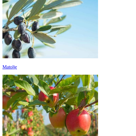
Matolje