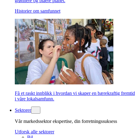
grønnere og blåere planet.
Historier om samfunnet
Få et raskt innblikk i hvordan vi skaper en bærekraftig fremtid
i våre lokalsamfunn.
Sektorer
Vår markedssektor ekspertise, din forretningssuksess
Utforsk alle sektorer
Bil