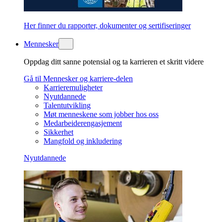
Her finner du rapporter, dokumenter og sertifiseringer
Mennesker
Oppdag ditt sanne potensial og ta karrieren et skritt videre
Gå til Mennesker og karriere-delen
Karrieremuligheter
Nyutdannede
Talentutvikling
Møt menneskene som jobber hos oss
Medarbeiderengasjement
Sikkerhet
Mangfold og inkludering
Nyutdannede