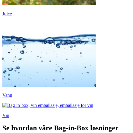
Juice
Vann
Vin
Se hvordan våre Bag-in-Box løsninger