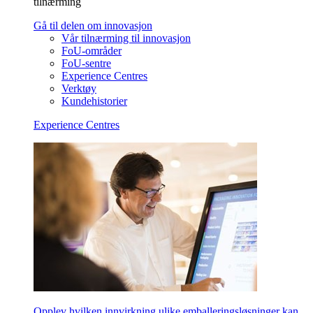
tilnærming
Gå til delen om innovasjon
Vår tilnærming til innovasjon
FoU-områder
FoU-sentre
Experience Centres
Verktøy
Kundehistorier
Experience Centres
Opplev hvilken innvirkning ulike emballeringsløsninger kan