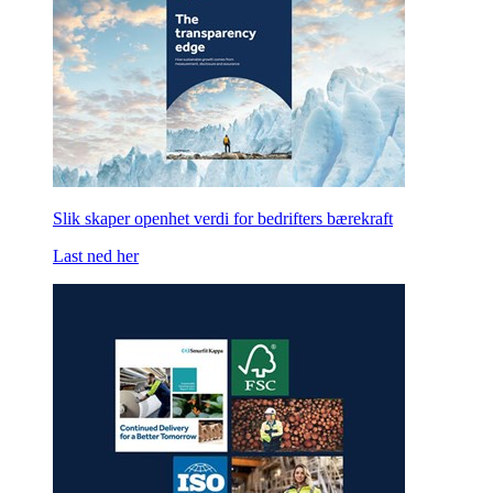
Slik skaper openhet verdi for bedrifters bærekraft
Last ned her