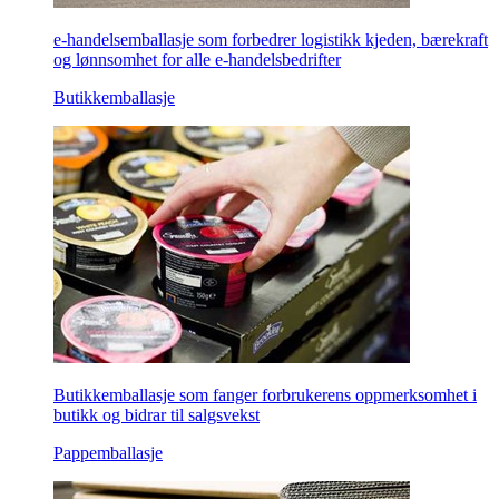
e-handelsemballasje som forbedrer logistikk kjeden, bærekraft
og lønnsomhet for alle e-handelsbedrifter
Butikkemballasje
Butikkemballasje som fanger forbrukerens oppmerksomhet i
butikk og bidrar til salgsvekst
Pappemballasje