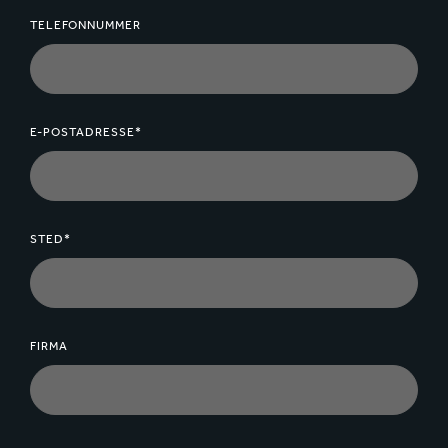
TELEFONNUMMER
E-POSTADRESSE*
STED*
FIRMA