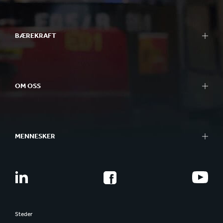
BÆREKRAFT
OM OSS
MENNESKER
Steder