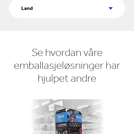
Land
Land
Se hvordan våre
emballasjeløsninger har
hjulpet andre