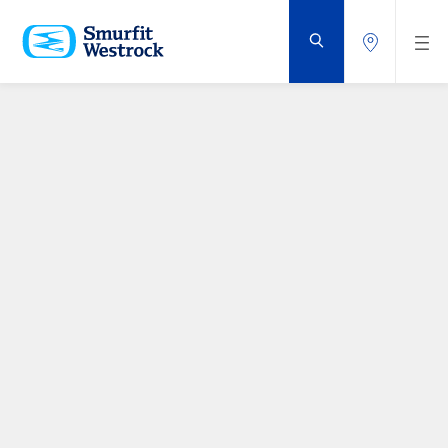
GÅ
TIL
HOVEDINNHOLD