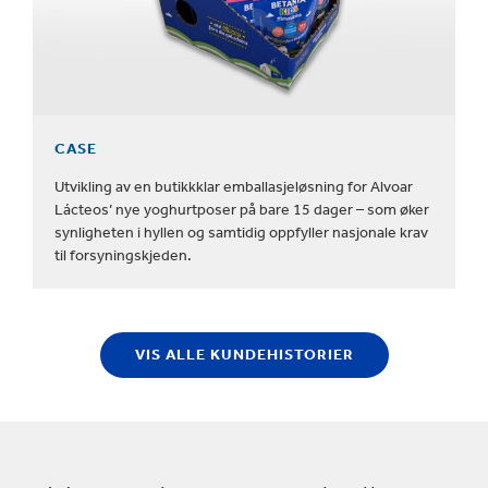
CASE
Utvikling av en butikkklar emballasjeløsning for Alvoar
Lácteos’ nye yoghurtposer på bare 15 dager – som øker
synligheten i hyllen og samtidig oppfyller nasjonale krav
til forsyningskjeden.
VIS ALLE KUNDEHISTORIER