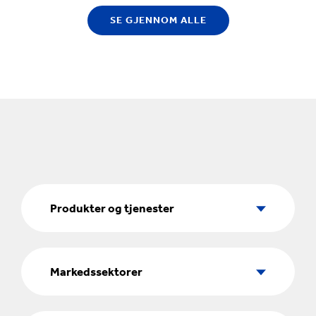
SE GJENNOM ALLE
Produkter
og
Produkter og tjenester
tjenester
Markedssektorer
Markedssektorer