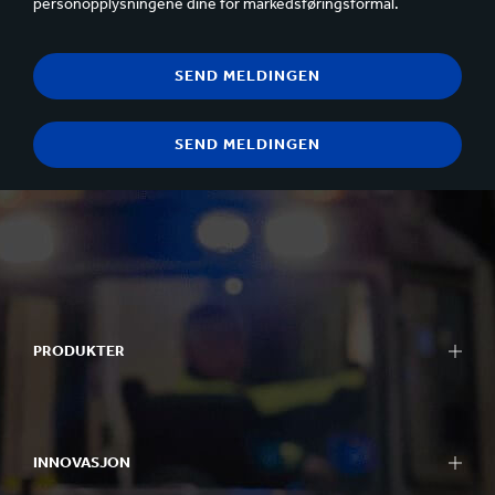
personopplysningene dine for markedsføringsformål.
PRODUKTER
INNOVASJON