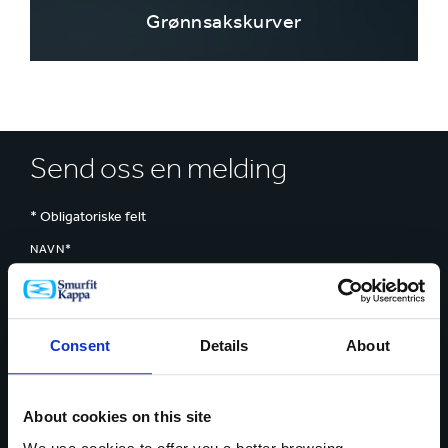
Grønnsakskurver
Send oss en melding
* Obligatoriske felt
NAVN*
Consent
Details
About
LAND*
About cookies on this site