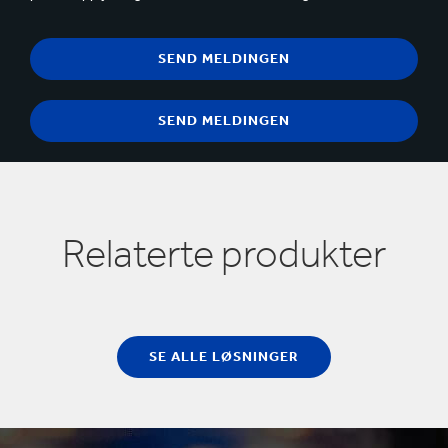
Relaterte produkter
SE ALLE LØSNINGER