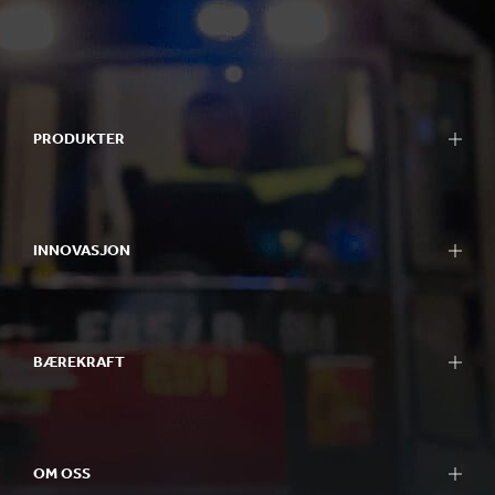
PRODUKTER
INNOVASJON
BÆREKRAFT
OM OSS