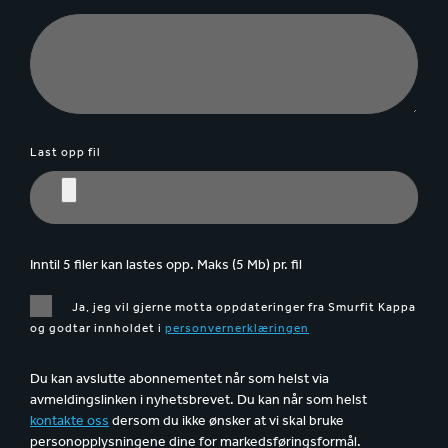
Last opp fil
Inntil 5 filer kan lastes opp. Maks (5 Mb) pr. fil
Ja, jeg vil gjerne motta oppdateringer fra Smurfit Kappa
og godtar innholdet i
personvernerklæringen
Du kan avslutte abonnementet når som helst via
avmeldingslinken i nyhetsbrevet. Du kan når som helst
kontakte oss
dersom du ikke ønsker at vi skal bruke
personopplysningene dine for markedsføringsformål.