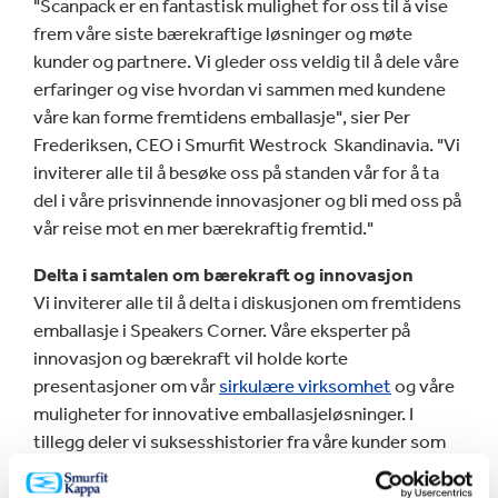
"Scanpack er en fantastisk mulighet for oss til å vise
frem våre siste bærekraftige løsninger og møte
kunder og partnere. Vi gleder oss veldig til å dele våre
erfaringer og vise hvordan vi sammen med kundene
våre kan forme fremtidens emballasje", sier Per
Frederiksen, CEO i Smurfit Westrock Skandinavia. "Vi
inviterer alle til å besøke oss på standen vår for å ta
del i våre prisvinnende innovasjoner og bli med oss på
vår reise mot en mer bærekraftig fremtid."
Delta i samtalen om bærekraft og innovasjon
Vi inviterer alle til å delta i diskusjonen om fremtidens
emballasje i Speakers Corner. Våre eksperter på
innovasjon og bærekraft vil holde korte
presentasjoner om vår
sirkulære virksomhet
og våre
muligheter for innovative emballasjeløsninger. I
tillegg deler vi suksesshistorier fra våre kunder som
har tatt store fremskritt i sine bærekraftstrategier.