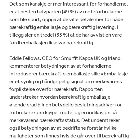
Det som kanskje er mer interessant for forhandlerne,
er at nesten halvparten (49 %) av moteforbrukerne
som ble spurt, oppga at de ville betale mer for både
bærekraftig emballasje og bærekraftig levering. I
tillegg sier en tredel (33 %) at de har avvist en vare
fordi emballasjen ikke var bærekraftig.
Eddie Fellows, CEO for Smurfit Kappa UK og Irland,
kommenterer betydningen av at forhandlerne
introduserer bærekraftig emballasje slik: «Emballasje
er et synlig og håndgripelig signal om merkevarens
forpliktelse overfor bærekraft. Rapporten
understreker hvordan bærekraftig emballasje i
økende grad blir en betydelig beslutningsdriver for
forbrukere som kjøper mote, og en indikasjon på
merkevarens bærekraftsstatus. Det understreker
også betydningen av at bedriftene forstår hvilke
muligheter som finnes hvis de går over til bærekraftig