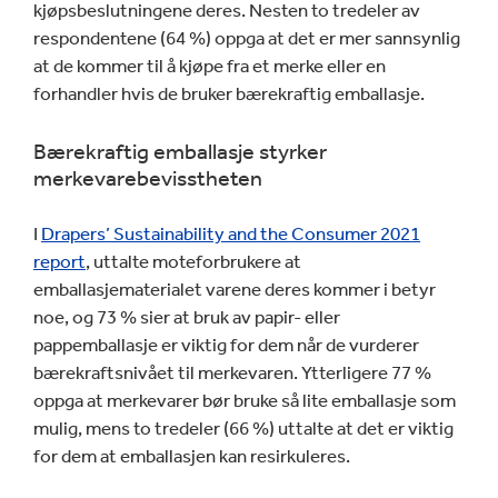
kjøpsbeslutningene deres. Nesten to tredeler av
respondentene (64 %) oppga at det er mer sannsynlig
at de kommer til å kjøpe fra et merke eller en
forhandler hvis de bruker bærekraftig emballasje.
Bærekraftig emballasje styrker
merkevarebevisstheten
I
Drapers’ Sustainability and the Consumer 2021
report
, uttalte moteforbrukere at
emballasjematerialet varene deres kommer i betyr
noe, og 73 % sier at bruk av papir- eller
pappemballasje er viktig for dem når de vurderer
bærekraftsnivået til merkevaren. Ytterligere 77 %
oppga at merkevarer bør bruke så lite emballasje som
mulig, mens to tredeler (66 %) uttalte at det er viktig
for dem at emballasjen kan resirkuleres.