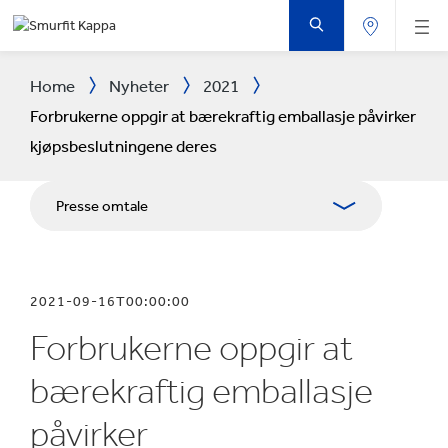
GÅ
TIL
HOVEDINNHOLD
Home
Nyheter
2021
Forbrukerne oppgir at bærekraftig emballasje påvirker
kjøpsbeslutningene deres
Presse omtale
Tidsskrifter
2021-09-16T00:00:00
Pressekontakter
Forbrukerne oppgir at
Blogg
bærekraftig emballasje
påvirker