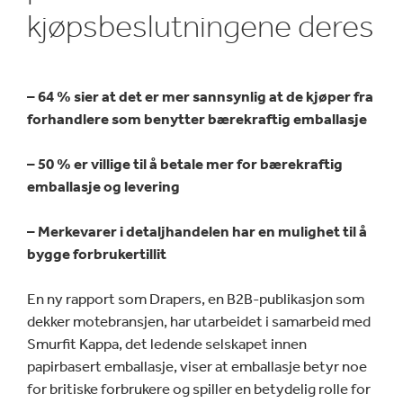
kjøpsbeslutningene deres
– 64 % sier at det er mer sannsynlig at de kjøper fra
forhandlere som benytter bærekraftig emballasje
– 50 % er villige til å betale mer for bærekraftig
emballasje og levering
– Merkevarer i detaljhandelen har en mulighet til å
bygge forbrukertillit
En ny rapport som Drapers, en B2B-publikasjon som
dekker motebransjen, har utarbeidet i samarbeid med
Smurfit Kappa, det ledende selskapet innen
papirbasert emballasje, viser at emballasje betyr noe
for britiske forbrukere og spiller en betydelig rolle for