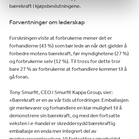
bærekraft i kjøpsbeslutningene.
Forventninger om lederskap
Forskningen viste at forbrukerne mener det er
forhandlerne (43 %) som bør lede an når det gjelder å
forbedre motens bærekraft, før myndighetene (27 %)
og forbrukerne selv (12 %). Til tross for dette tror
bare 27 % av forbrukerne at forhandlere kommer til å
gå foran.
Tony Smurfit, CEO i Smurfit Kappa Group, sier:
«Bærekraft er en av vår tids utfordringer. Emballasjen
gir merkevarer og forhandlere en klar mulighet til å
demonstrere sin bærekraft, og med den fortsatte
veksten i e-handel er skreddersydd bærekraftig
emballasje en enda mer integrert del av
merkevareopplevelsen. Vi fortsetter samarbeidet