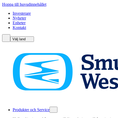
Hoppa till huvudinnehållet
Investerare
Nyheter
Enheter
Kontakt
Välj land
Produkter och Service