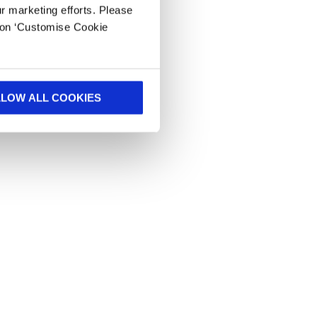
ur marketing efforts. Please
k on ‘Customise Cookie
LLOW ALL COOKIES