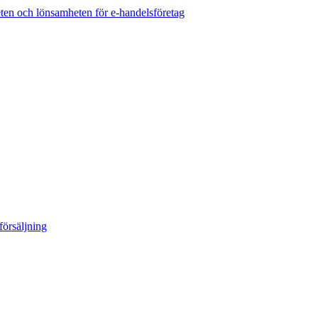
eten och lönsamheten för e-handelsföretag
örsäljning