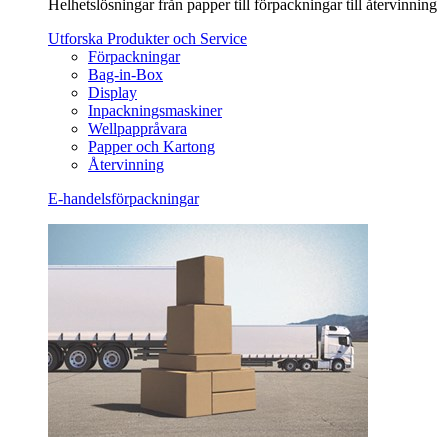
Helhetslösningar från papper till förpackningar till återvinning
Utforska Produkter och Service
Förpackningar
Bag-in-Box
Display
Inpackningsmaskiner
Wellpappråvara
Papper och Kartong
Återvinning
E-handelsförpackningar