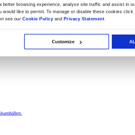
 better browsing experience, analyse site traffic and assist in o
ou would like to permit. To manage or disable these cookies clic
ion see our
Cookie Policy
and
Privacy Statement
blåare planet.
Customize
A
alsamhällen.