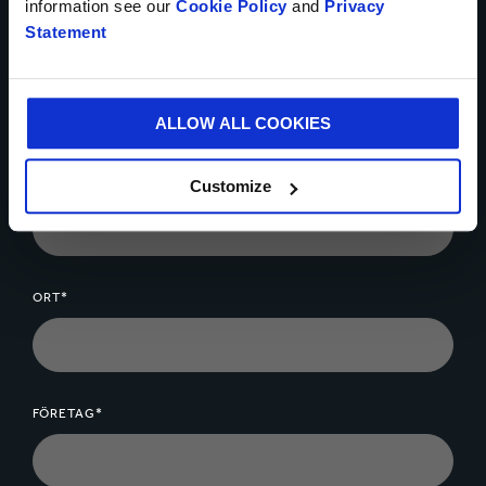
information see our
Cookie Policy
and
Privacy
Statement
TELEFONNUMMER
ALLOW ALL COOKIES
DIN E-POSTADRESS*
Customize
ORT*
FÖRETAG*