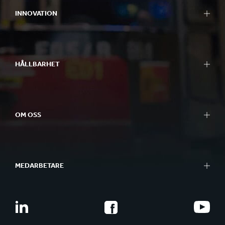
INNOVATION
HÅLLBARHET
OM OSS
MEDARBETARE