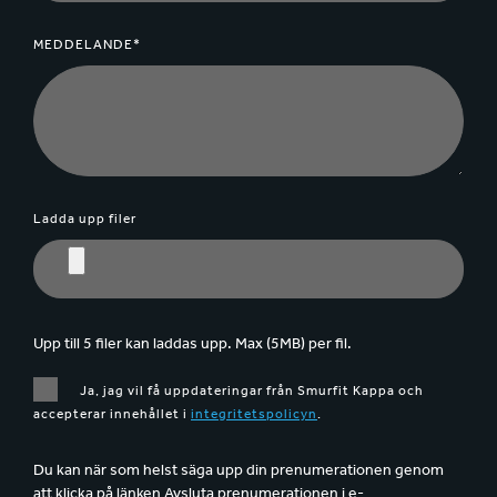
MEDDELANDE*
Ladda upp filer
Upp till 5 filer kan laddas upp. Max (5MB) per fil.
Ja, jag vil få uppdateringar från Smurfit Kappa och
accepterar innehållet i
integritetspolicyn
.
Du kan när som helst säga upp din prenumerationen genom
att klicka på länken Avsluta prenumerationen i e-