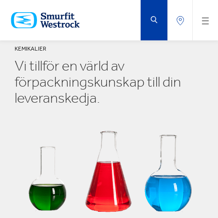
HOPPA
TILL
HUVUDINNEHÅLLET
KEMIKALIER
Vi tillför en värld av
förpackningskunskap till din
leveranskedja.