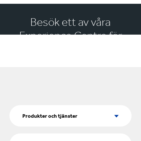
Besök ett av våra
Experience Centre för
inspiration
Produkter
och
Produkter och tjänster
tjänster
Marknadssegment