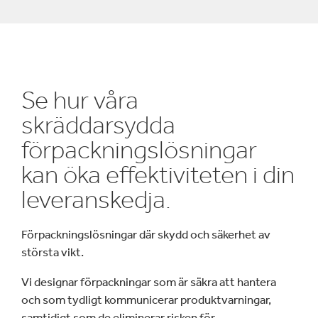
Se hur våra
skräddarsydda
förpackningslösningar
kan öka effektiviteten i din
leveranskedja.
Förpackningslösningar där skydd och säkerhet av
största vikt.
Vi designar förpackningar som är säkra att hantera
och som tydligt kommunicerar produktvarningar,
samtidigt som de eliminerar risken för