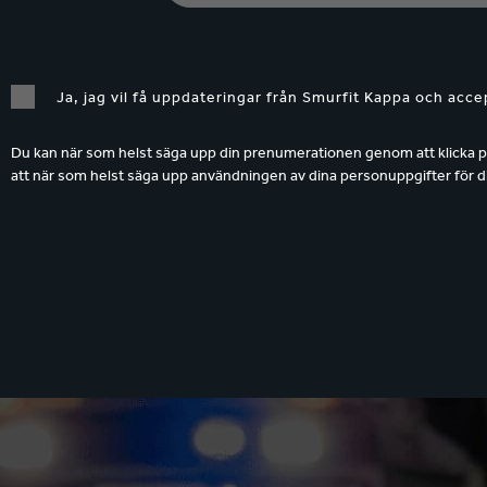
Ja, jag vil få uppdateringar från Smurfit Kappa och acce
Du kan när som helst säga upp din prenumerationen genom att klicka p
att när som helst säga upp användningen av dina personuppgifter för d