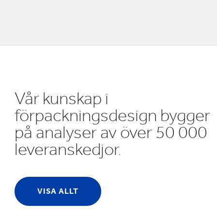
E
Vår kunskap i
förpackningsdesign bygger
på analyser av över 50 000
leveranskedjor.
VISA ALLT