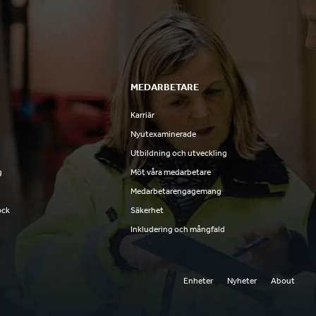
MEDARBETARE
Karriär
Nyutexaminerade
Utbildning och utveckling
g
Möt våra medarbetare
Medarbetarengagemang
ock
Säkerhet
Inkludering och mångfald
Enheter
Nyheter
About