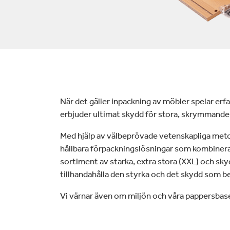
lektronik
Rengöring
När det gäller inpackning av möbler spelar erf
erbjuder ultimat skydd för stora, skrymmande 
Med hjälp av välbeprövade vetenskapliga meto
hållbara förpackningslösningar som kombinera
sortiment av starka, extra stora (XXL) och sk
tillhandahålla den styrka och det skydd som be
Vi värnar även om miljön och våra pappersbas