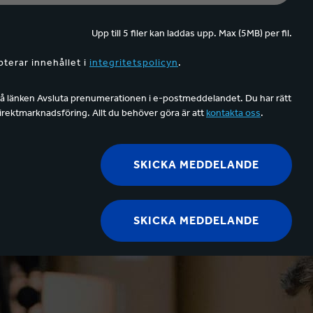
Upp till 5 filer kan laddas upp. Max (5MB) per fil.
pterar innehållet i
integritetspolicyn
.
å länken Avsluta prenumerationen i e-postmeddelandet. Du har rätt
irektmarknadsföring. Allt du behöver göra är att
kontakta oss
.