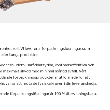
arenhet roll. Vi levererar förpackningslösningar som
eller tunga produkter.
der erbjuder vi skräddarsydda, kostnadseffektiva och
r maximalt skydd med minimal mängd avfall. Vårt
yddande förpackningsprodukter är utformade för att
hövs för att möta de fysiska kraven i din leveranskedja.
erade förpackningslösningar är 100 % återvinningsbara.