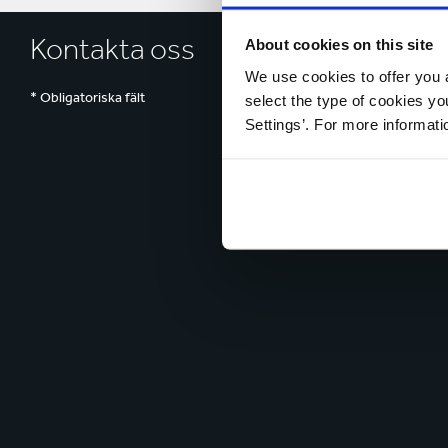
Kontakta oss
About cookies on this site
We use cookies to offer you a
* Obligatoriska fält
select the type of cookies y
Settings’. For more informat