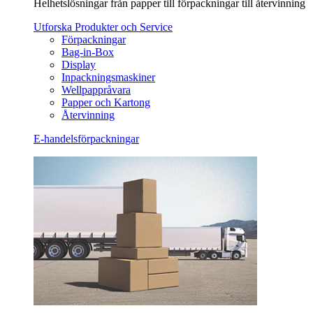
Helhetslösningar från papper till förpackningar till återvinning
Utforska Produkter och Service
Förpackningar
Bag-in-Box
Display
Inpackningsmaskiner
Wellpappråvara
Papper och Kartong
Återvinning
E-handelsförpackningar