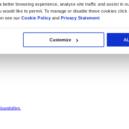
 better browsing experience, analyse site traffic and assist in o
ou would like to permit. To manage or disable these cookies clic
ion see our
Cookie Policy
and
Privacy Statement
blåare planet.
Customize
A
alsamhällen.