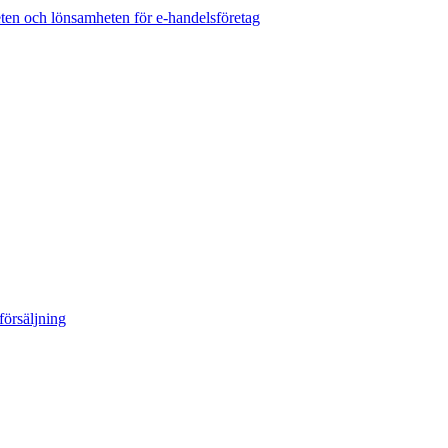
eten och lönsamheten för e-handelsföretag
örsäljning