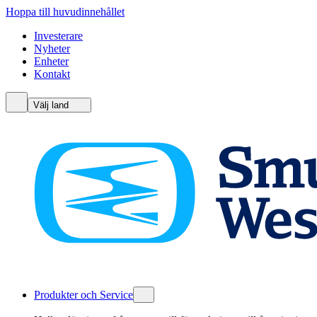
Hoppa till huvudinnehållet
Investerare
Nyheter
Enheter
Kontakt
Välj land
Produkter och Service