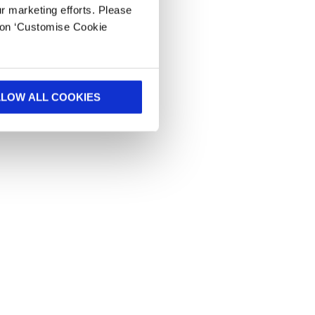
ur marketing efforts. Please
k on ‘Customise Cookie
LLOW ALL COOKIES