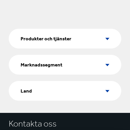
Produkter
och
Produkter och tjänster
tjänster
Marknadssegment
Marknadssegment
Land
Land
Kontakta oss