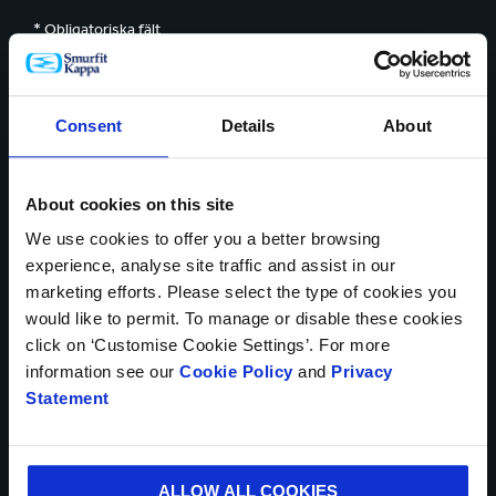
* Obligatoriska fält
DITT NAMN*
Consent
Details
About
LAND*
About cookies on this site
We use cookies to offer you a better browsing
experience, analyse site traffic and assist in our
marketing efforts. Please select the type of cookies you
TELEFONNUMMER
would like to permit. To manage or disable these cookies
click on ‘Customise Cookie Settings’. For more
information see our
Cookie Policy
and
Privacy
Statement
DIN E-POSTADRESS*
ALLOW ALL COOKIES