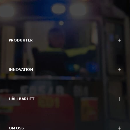
PRODUKTER
INNOVATION
HÅLLBARHET
OM OSS