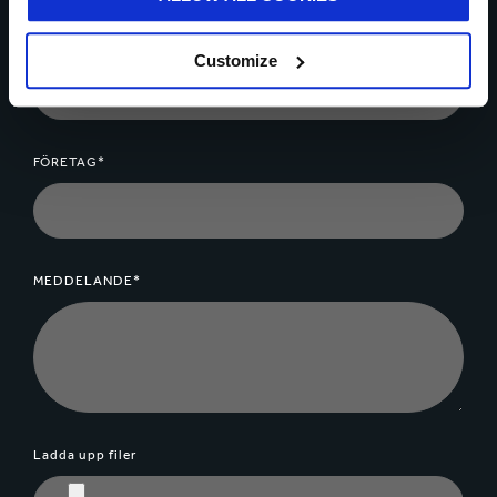
ORT*
Customize
FÖRETAG*
MEDDELANDE*
Ladda upp filer