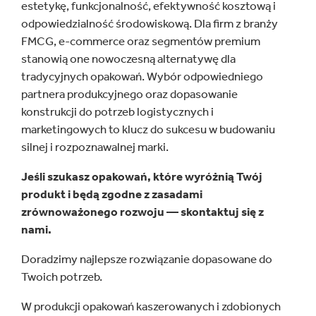
estetykę, funkcjonalność, efektywność kosztową i
odpowiedzialność środowiskową. Dla firm z branży
FMCG, e-commerce oraz segmentów premium
stanowią one nowoczesną alternatywę dla
tradycyjnych opakowań. Wybór odpowiedniego
partnera produkcyjnego oraz dopasowanie
konstrukcji do potrzeb logistycznych i
marketingowych to klucz do sukcesu w budowaniu
silnej i rozpoznawalnej marki.
Jeśli szukasz opakowań, które wyróżnią Twój
produkt i będą zgodne z zasadami
zrównoważonego rozwoju — skontaktuj się z
nami.
Doradzimy najlepsze rozwiązanie dopasowane do
Twoich potrzeb.
W produkcji opakowań kaszerowanych i zdobionych