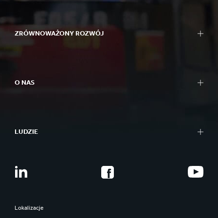
ZRÓWNOWAŻONY ROZWÓJ
O NAS
LUDZIE
Lokalizacje