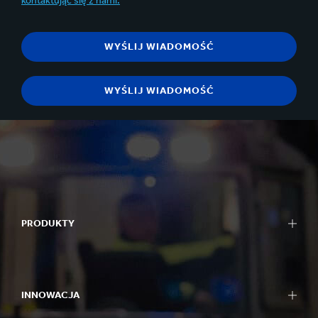
kontaktując się z nami.
PRODUKTY
INNOWACJA