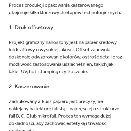
Proces produkcji opakowania kaszerowanego
obejmuje kilka kluczowych etapów technologicznych:
1. Druk offsetowy
Projekt graficzny nanoszony jest na papier kredowy
lub kraftowy o wysokiej jakości. Offset zapewnia
doskonałe odwzorowanie kolorów, ostrość detali oraz
możliwość zastosowania uszlachetnień, takich jak
lakier UV, hot-stamping czy tłoczenie.
2. Kaszerowanie
Zadrukowany arkusz papieru jest precyzyjnie
naklejany na tekturę falistą – najczęściej o strukturze
fali B, C, E lub mikrofali. Proces ten wymaga dużej
dokładności, aby zachować estetykę i trwałość
opakowania.