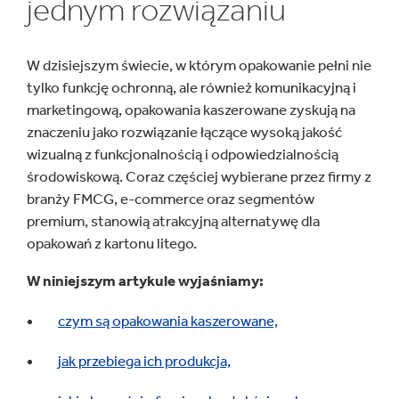
jednym rozwiązaniu
W dzisiejszym świecie, w którym opakowanie pełni nie
tylko funkcję ochronną, ale również komunikacyjną i
marketingową, opakowania kaszerowane zyskują na
znaczeniu jako rozwiązanie łączące wysoką jakość
wizualną z funkcjonalnością i odpowiedzialnością
środowiskową. Coraz częściej wybierane przez firmy z
branży FMCG, e-commerce oraz segmentów
premium, stanowią atrakcyjną alternatywę dla
opakowań z kartonu litego.
W niniejszym artykule wyjaśniamy:
czym są opakowania kaszerowane,
jak przebiega ich produkcja,