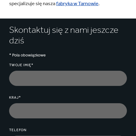
specjalizuje się nasza
fabryka w Tarnowie
.
Skontaktuj się z nami jeszcze
dziś
* Pola obowiązkowe
TWOJE IMIĘ*
KRAJ*
TELEFON