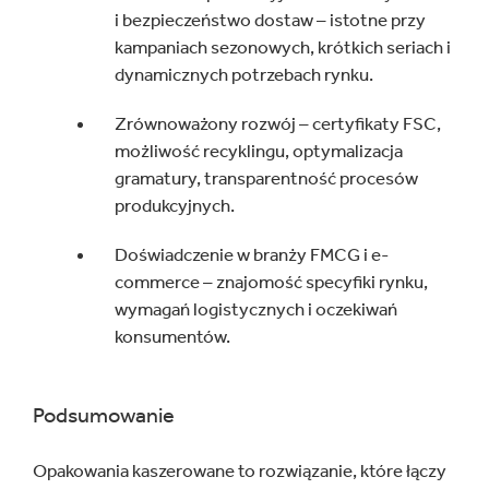
i bezpieczeństwo dostaw – istotne przy
kampaniach sezonowych, krótkich seriach i
dynamicznych potrzebach rynku.
Zrównoważony rozwój – certyfikaty FSC,
możliwość recyklingu, optymalizacja
gramatury, transparentność procesów
produkcyjnych.
Doświadczenie w branży FMCG i e-
commerce – znajomość specyfiki rynku,
wymagań logistycznych i oczekiwań
konsumentów.
Podsumowanie
Opakowania kaszerowane to rozwiązanie, które łączy