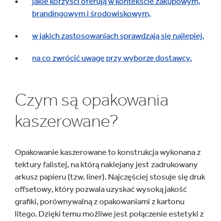
jakie korzyści oferują w kontekście zakupowym,
brandingowym i środowiskowym,
w jakich zastosowaniach sprawdzają się najlepiej,
na co zwrócić uwagę przy wyborze dostawcy.
Czym są opakowania
kaszerowane?
Opakowanie kaszerowane to konstrukcja wykonana z
tektury falistej, na którą naklejany jest zadrukowany
arkusz papieru (tzw. liner). Najczęściej stosuje się druk
offsetowy, który pozwala uzyskać wysoką jakość
grafiki, porównywalną z opakowaniami z kartonu
litego. Dzięki temu możliwe jest połączenie estetyki z