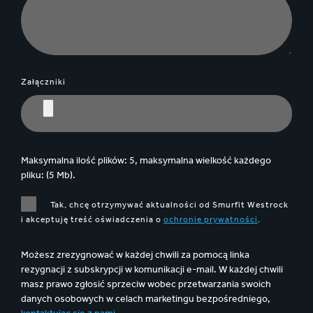
Załączniki
Maksymalna ilość plików: 5, maksymalna wielkość każdego
pliku: (5 Mb).
Tak, chcę otrzymywać aktualności od Smurfit Westrock
i akceptuję treść oświadczenia o
ochronie prywatności
.
Możesz zrezygnować w każdej chwili za pomocą linka
rezygnacji z subskrypcji w komunikacji e-mail. W każdej chwili
masz prawo zgłosić sprzeciw wobec przetwarzania swoich
danych osobowych w celach marketingu bezpośredniego,