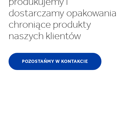
produkujemy i
K
dostarczamy opakowania
chroniące produkty
naszych klientów
POZOSTAŃMY W KONTAKCIE