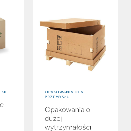
TKIE
OPAKOWANIA DLA
PRZEMYSŁU
we
Opakowania o
dużej
wytrzymałości