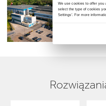
We use cookies to offer you a
select the type of cookies y
Settings’. For more informat
Rozwiązania