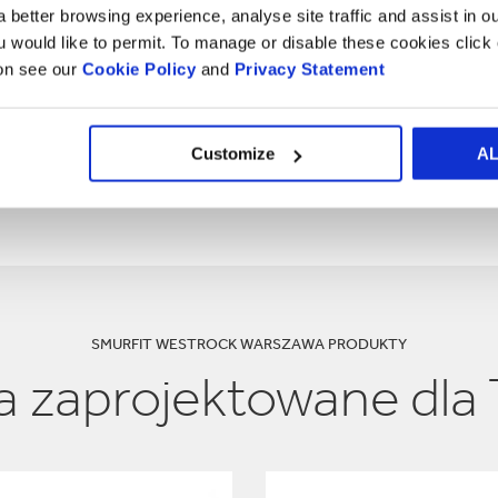
 better browsing experience, analyse site traffic and assist in o
ou would like to permit. To manage or disable these cookies clic
ion see our
Cookie Policy
and
Privacy Statement
Customize
A
SMURFIT WESTROCK WARSZAWA PRODUKTY
 zaprojektowane dla 