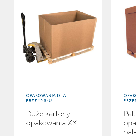
OPAKOWANIA DLA
OPAK
PRZEMYSŁU
PRZE
Duże kartony -
Pal
opakowania XXL
opa
pal