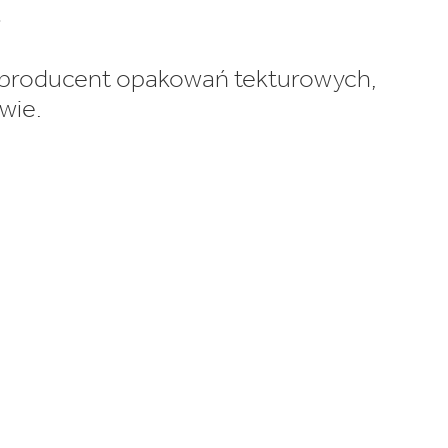
.
 producent opakowań tekturowych,
wie.