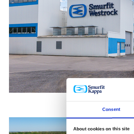
Consent
About cookies on this site