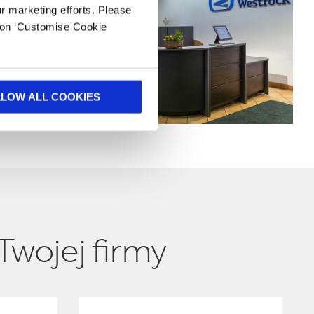
ur marketing efforts. Please
k on ‘Customise Cookie
LLOW ALL COOKIES
Twojej firmy