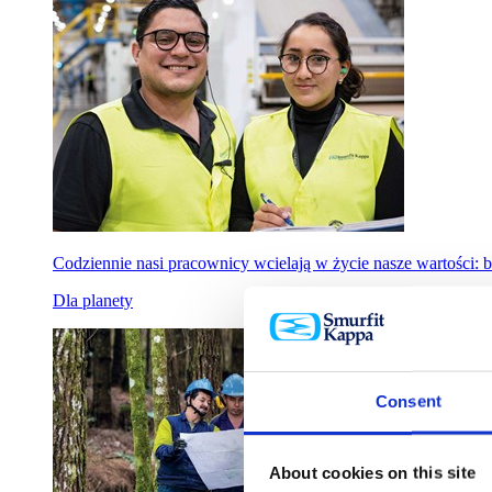
Codziennie nasi pracownicy wcielają w życie nasze wartości: b
Dla planety
Consent
About cookies on this site