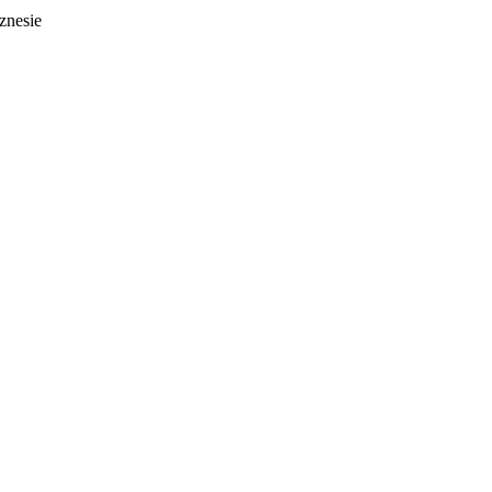
znesie