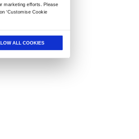
ur marketing efforts. Please
k on ‘Customise Cookie
LLOW ALL COOKIES