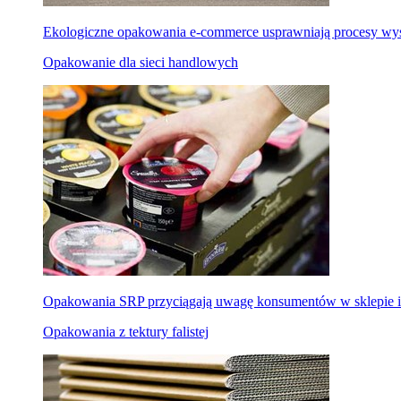
Ekologiczne opakowania e-commerce usprawniają procesy wysy
Opakowanie dla sieci handlowych
Opakowania SRP przyciągają uwagę konsumentów w sklepie i
Opakowania z tektury falistej