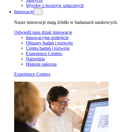
Słodycze
Wyroby z tworzyw sztucznych
Innowacje
Nasze innowacje mają źródło w badaniach naukowych.
Odwiedź nasz dział: innowacje
Innowacyjne podejście
Obszary badań i rozwoju
Centra badań i rozwoju
Experience Centres
Narzędzia
Historie sukcesu
Experience Centres