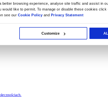
 better browsing experience, analyse site traffic and assist in o
ou would like to permit. To manage or disable these cookies clic
ion see our
Cookie Policy
and
Privacy Statement
anetę.
Customize
A
łecznościach.