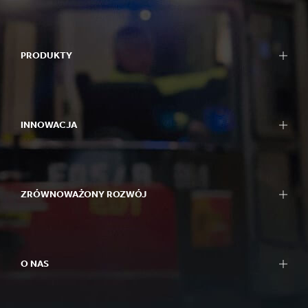
PRODUKTY
INNOWACJA
ZRÓWNOWAŻONY ROZWÓJ
O NAS