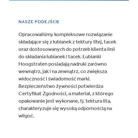
NASZE PODEJŚCIE
Opracowaliśmy kompleksowe rozwiązanie
składające się z łubianek z tektury litej, tacek
oraz dostosowanych do potrzeb klienta linii
do składania łubianek i tacek. Łubianki
Hoogstraten posiadają nadruki zarówno
wewnątrz, jak i na zewnątrz, co zwiększa
widoczność i świadomość marki.
Bezpieczeństwo żywności potwierdza
Certyfikat Zgodności, a materiał, z którego
opakowanie jest wykonane, tj. tektura lita,
charakteryzuje się wysoką odpornością na
wilgoć.