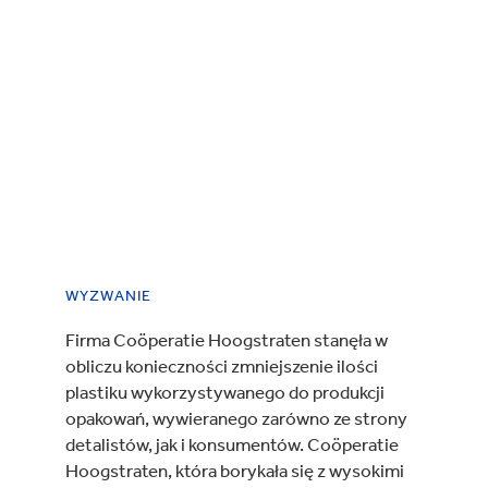
WYZWANIE
Firma Coöperatie Hoogstraten stanęła w
obliczu konieczności zmniejszenie ilości
plastiku wykorzystywanego do produkcji
opakowań, wywieranego zarówno ze strony
detalistów, jak i konsumentów. Coöperatie
Hoogstraten, która borykała się z wysokimi