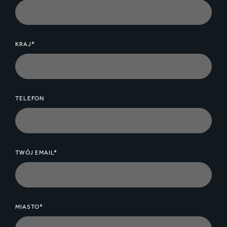
KRAJ*
TELEFON
TWÓJ EMAIL*
MIASTO*