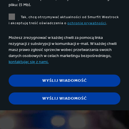
pliku: (5 Mb).
Tak, chcę otrzymywać aktualności od Smurfit Westrock
i akceptuję treść oświadczenia o
ochronie prywatności
.
Możesz zrezygnować w każdej chwili za pomocą linka
rezygnacji z subskrypcji w komunikacji e-mail. W każdej chwili
masz prawo zgłosić sprzeciw wobec przetwarzania swoich
danych osobowych w celach marketingu bezpośredniego,
kontaktując się z nami.