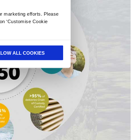
ur marketing efforts. Please
k on ‘Customise Cookie
LLOW ALL COOKIES