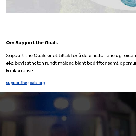
Om Support the Goals
Support the Goals er et tiltak for å dele historiene og reise
øke bevisstheten rundt målene blant bedrifter samt oppmunt
konkurranse.
supportthegoals.org