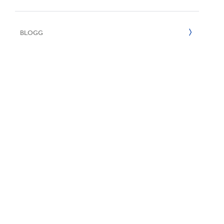
E
2022
BLOGG
2021
2020
2019
2018