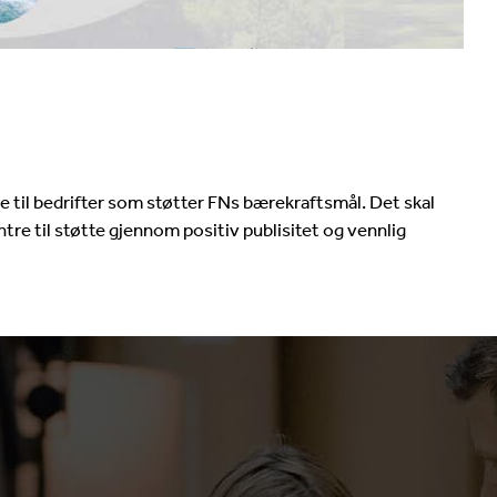
ne til bedrifter som støtter FNs bærekraftsmål. Det skal
re til støtte gjennom positiv publisitet og vennlig