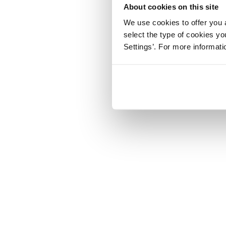
About cookies on this site
We use cookies to offer you a
select the type of cookies y
Settings’. For more informat