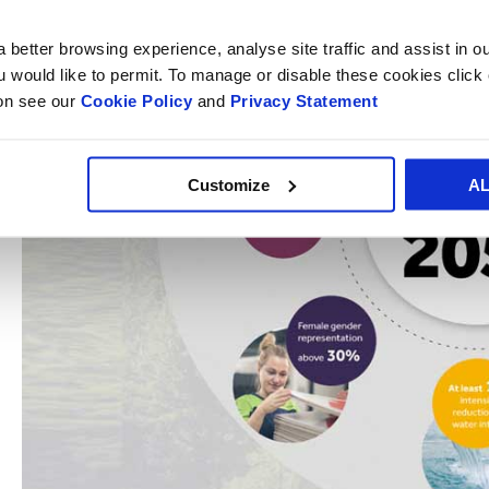
 better browsing experience, analyse site traffic and assist in o
ou would like to permit. To manage or disable these cookies clic
ion see our
Cookie Policy
and
Privacy Statement
Customize
A