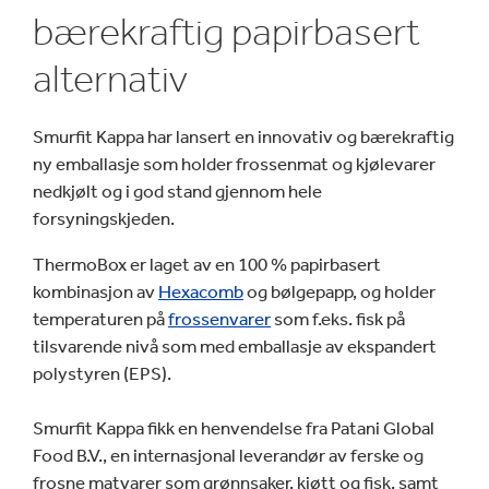
bærekraftig papirbasert
alternativ
Smurfit Kappa har lansert en innovativ og bærekraftig
ny emballasje som holder frossenmat og kjølevarer
nedkjølt og i god stand gjennom hele
forsyningskjeden.
ThermoBox er laget av en 100 % papirbasert
kombinasjon av
Hexacomb
og bølgepapp, og holder
temperaturen på
frossenvarer
som f.eks. fisk på
tilsvarende nivå som med emballasje av ekspandert
polystyren (EPS).
Smurfit Kappa fikk en henvendelse fra Patani Global
Food B.V., en internasjonal leverandør av ferske og
frosne matvarer som grønnsaker, kjøtt og fisk, samt