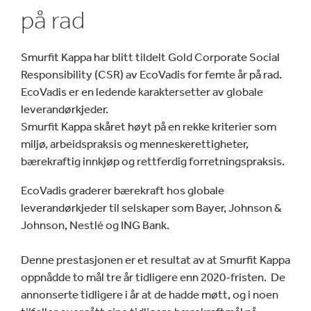
på rad
Smurfit Kappa har blitt tildelt Gold Corporate Social
Responsibility (CSR) av EcoVadis for femte år på rad.
EcoVadis er en ledende karaktersetter av globale
leverandørkjeder.
Smurfit Kappa skåret høyt på en rekke kriterier som
miljø, arbeidspraksis og menneskerettigheter,
bærekraftig innkjøp og rettferdig forretningspraksis.
EcoVadis graderer bærekraft hos globale
leverandørkjeder til selskaper som Bayer, Johnson &
Johnson, Nestlé og ING Bank.
Denne prestasjonen er et resultat av at Smurfit Kappa
oppnådde to mål tre år tidligere enn 2020-fristen. De
annonserte tidligere i år at de hadde møtt, og i noen