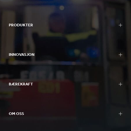
PRODUKTER
INNOVASJON
BÆREKRAFT
OM OSS