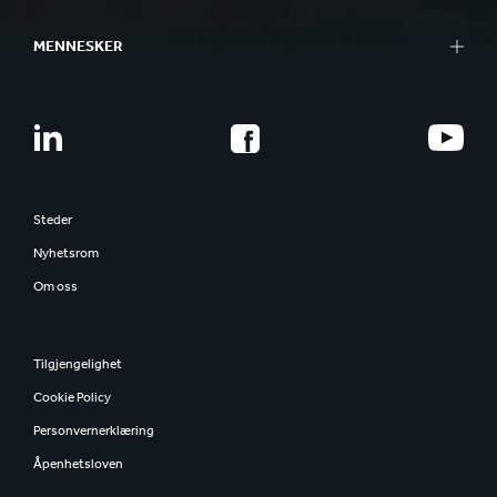
MENNESKER
Steder
Nyhetsrom
Om oss
Tilgjengelighet
Cookie Policy
Personvernerklæring
Åpenhetsloven