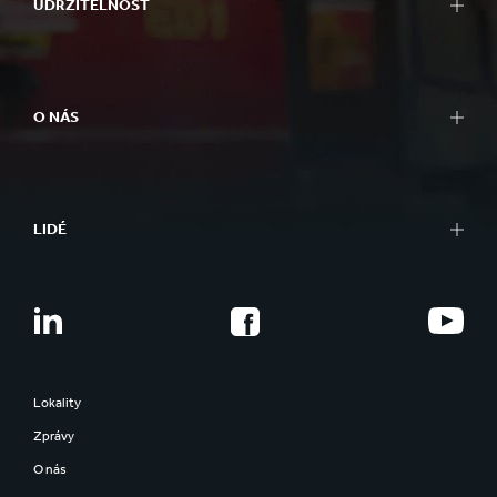
UDRŽITELNOST
O NÁS
LIDÉ
Lokality
Zprávy
O nás