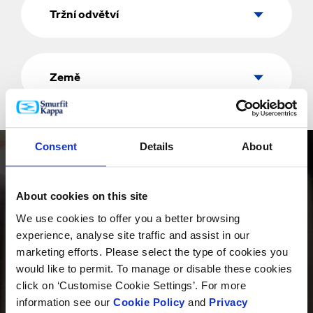
odvětví
Tržní odvětví
Země
Země
Consent
Details
About
About cookies on this site
We use cookies to offer you a better browsing
PRODUKTY
experience, analyse site traffic and assist in our
marketing efforts. Please select the type of cookies you
would like to permit. To manage or disable these cookies
click on ‘Customise Cookie Settings’. For more
information see our
Cookie Policy
and
Privacy
INOVACE