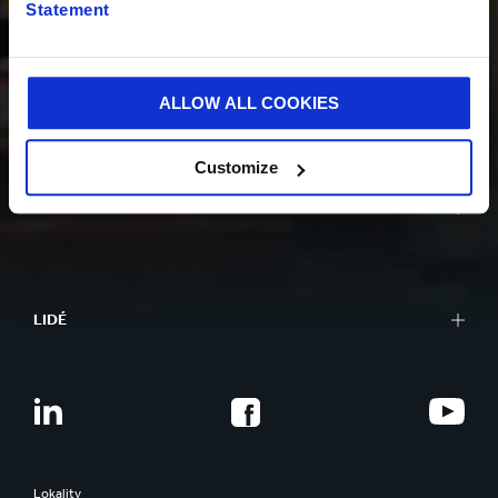
Statement
UDRŽITELNOST
ALLOW ALL COOKIES
Customize
O NÁS
LIDÉ
Lokality