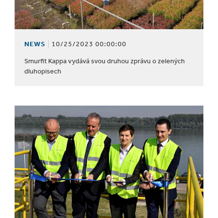
NEWS
10/25/2023 00:00:00
Smurfit Kappa vydává svou druhou zprávu o zelených
dluhopisech