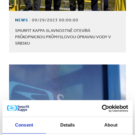
NEWS
09/29/2023 00:00:00
SMURFIT KAPPA SLAVNOSTNĚ OTEVÍRÁ
PRŮKOPNICKOU PRŮMYSLOVOU ÚPRAVNU VODY V
SRBSKU
Consent
Details
About