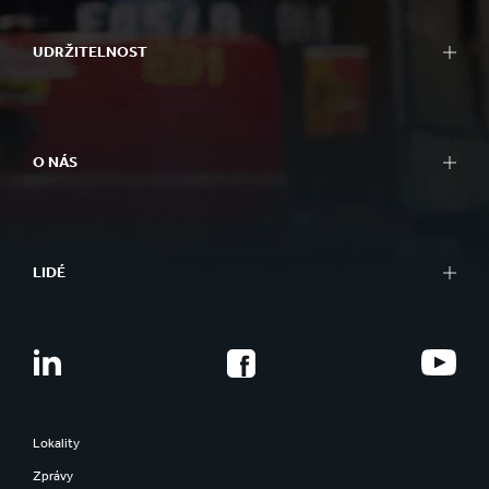
UDRŽITELNOST
O NÁS
LIDÉ
Lokality
Zprávy