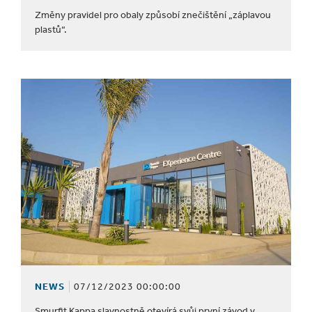
Změny pravidel pro obaly způsobí znečištění „záplavou
plastů“.
NEWS
07/12/2023 00:00:00
Smurfit Kappa slavnostně otevírá svůj první závod v