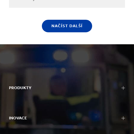
NAČÍST DALŠÍ
PRODUKTY
INOVACE