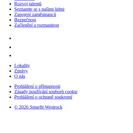
Rozvoj talentů
Seznamte se s našimi lidmi
Zapojení zaměstnanců
Bezpečnost
Začlenění a rozmanitost
Lokality
Zprávy
O nás
Prohlášení o přístupnosti
Zásady používání souborů cookie
Prohlášení o ochraně soukromí
© 2026 Smurfit Westrock