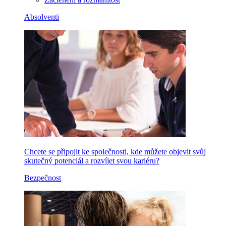
Absolventi
Chcete se připojit ke společnosti, kde můžete objevit svůj
skutečný potenciál a rozvíjet svou kariéru?
Bezpečnost