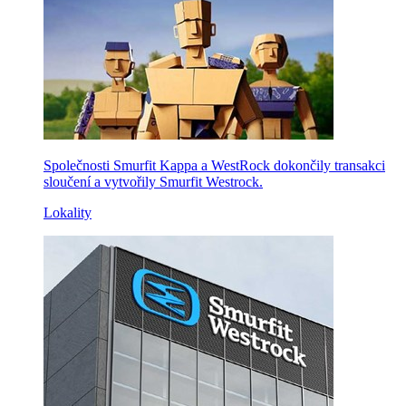
Společnosti Smurfit Kappa a WestRock dokončily transakci
sloučení a vytvořily Smurfit Westrock.
Lokality