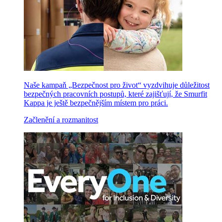
Naše kampaň „Bezpečnost pro život“ vyzdvihuje důležitost
bezpečných pracovních postupů, které zajišťují, že Smurfit
Kappa je ještě bezpečnějším místem pro práci.
Začlenění a rozmanitost