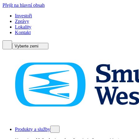
Přejít na hlavní obsah
Investoři
Zprávy
Lokality
Kontakt
Vyberte zemi
Produkty a služby