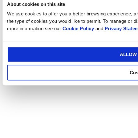
About cookies on this site
We use cookies to offer you a better browsing experience, ana
the type of cookies you would like to permit. To manage or d
more information see our
Cookie Policy
and
Privacy State
ALLOW 
Cus