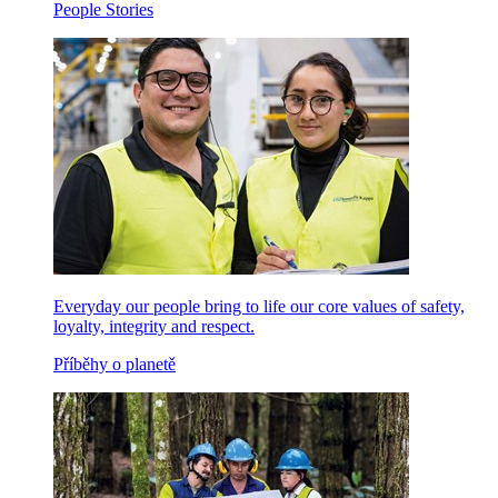
People Stories
Everyday our people bring to life our core values of safety,
loyalty, integrity and respect.
Příběhy o planetě