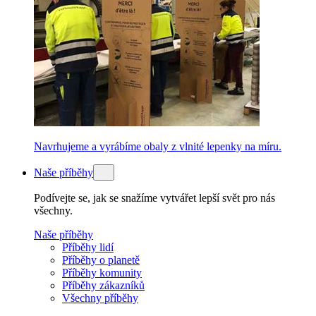
Navrhujeme a vyrábíme obaly z vlnité lepenky na míru.
Naše příběhy
Podívejte se, jak se snažíme vytvářet lepší svět pro nás
všechny.
Naše příběhy
Příběhy lidí
Příběhy o planetě
Příběhy komunity
Příběhy zákazníků
Všechny příběhy