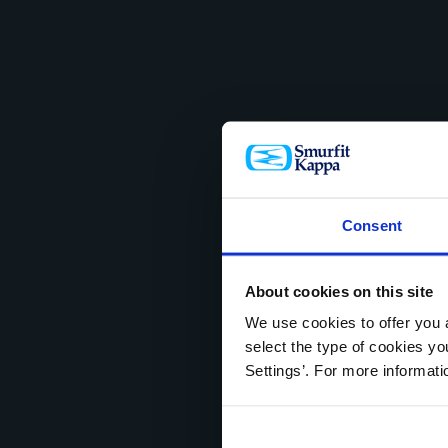
Consent
About cookies on this site
We use cookies to offer you a
select the type of cookies y
Settings’. For more informat