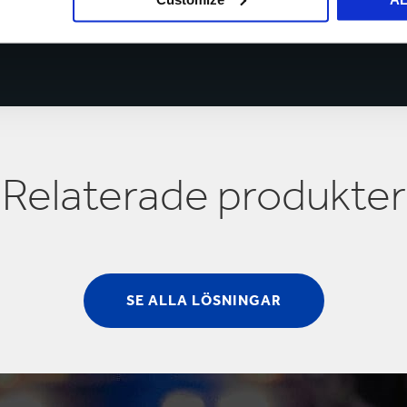
Relaterade produkter
SE ALLA LÖSNINGAR