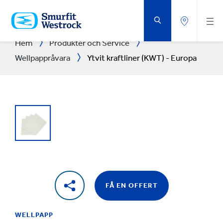
HOPPA
TILL
HUVUDINNEHÅLLET
Hem
Produkter och Service
Wellpappråvara
Ytvit kraftliner (KWT) - Europa
FÅ EN OFFERT
WELLPAPP