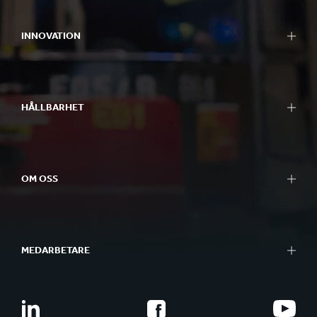
INNOVATION
HÅLLBARHET
OM OSS
MEDARBETARE