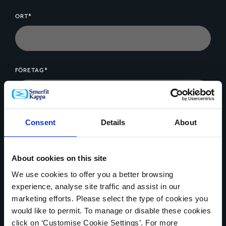
ORT*
FÖRETAG*
Consent
Details
About
MEDDELANDE*
About cookies on this site
We use cookies to offer you a better browsing
experience, analyse site traffic and assist in our
marketing efforts. Please select the type of cookies you
Ladda upp filer
would like to permit. To manage or disable these cookies
click on ‘Customise Cookie Settings’. For more