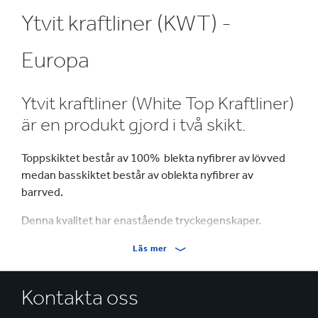
Ytvit kraftliner (KWT) -
Europa
Ytvit kraftliner (White Top Kraftliner)
är en produkt gjord i två skikt.
Toppskiktet består av 100% blekta nyfibrer av lövved
medan basskiktet består av oblekta nyfibrer av
barrved.
Denna kvalitet har enastående tryckegenskaper.
Läs mer
Kontakta oss