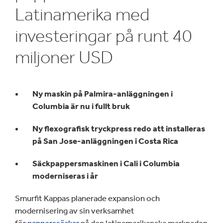
Latinamerika med
investeringar på runt 40
miljoner USD
Ny maskin på Palmira-anläggningen i
Columbia är nu i fullt bruk
Ny flexografisk tryckpress redo att installeras
på San Jose-anläggningen i Costa Rica
Säckpappersmaskinen i Cali i Columbia
moderniseras i år
Smurfit Kappas planerade expansion och
modernisering av sin verksamhet