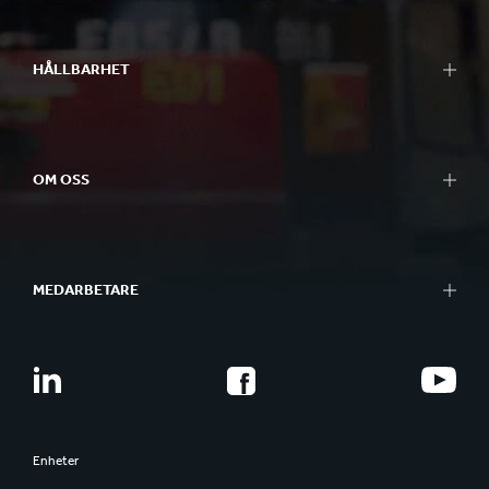
HÅLLBARHET
OM OSS
MEDARBETARE
Enheter