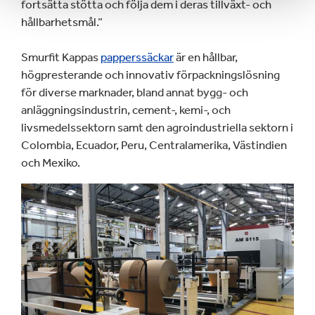
fortsätta stötta och följa dem i deras tillväxt- och
hållbarhetsmål.”
Smurfit Kappas
papperssäckar
är en hållbar,
högpresterande och innovativ förpackningslösning
för diverse marknader, bland annat bygg- och
anläggningsindustrin, cement-, kemi-, och
livsmedelssektorn samt den agroindustriella sektorn i
Colombia, Ecuador, Peru, Centralamerika, Västindien
och Mexiko.