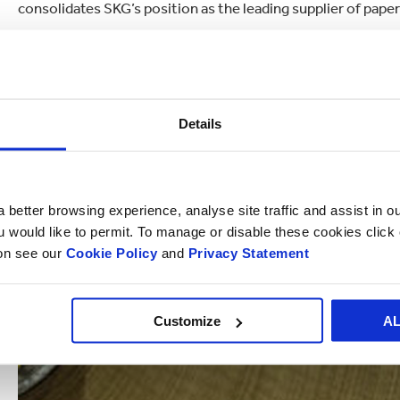
consolidates SKG’s position as the leading supplier of pape
Details
 better browsing experience, analyse site traffic and assist in o
ou would like to permit. To manage or disable these cookies clic
ion see our
Cookie Policy
and
Privacy Statement
Customize
A