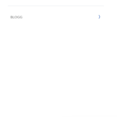
E
2022
BLOGG
2021
2020
2019
2018