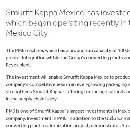
lektronik
Rengöring
Smurfit Kappa Mexico has invested
which began operating recently in t
Mexico City.
The PM6 machine, which has a production capacity of 100,000
greater integration within the Group’s converting plants and
Reyes plant.
The investment will enable Smurfit Kappa Mexico to produc
company's competitiveness in an ever-growing packaging m
strengthens Smurfit Kappa’s offering for the agricultural an
in the supply chain is key.
PM6 is one of Smurfit Kappa´s largest investments in Mexic
company. Investment in PM6, in addition to the US$33.2 mil
converting plant modernization project, demonstrates Sm