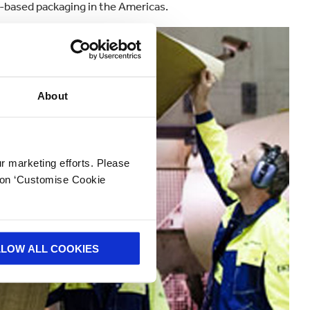
r-based packaging in the Americas.
About
ur marketing efforts. Please
k on ‘Customise Cookie
LLOW ALL COOKIES