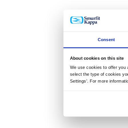
Consent
About cookies on this site
We use cookies to offer you a
select the type of cookies y
Settings’. For more informat