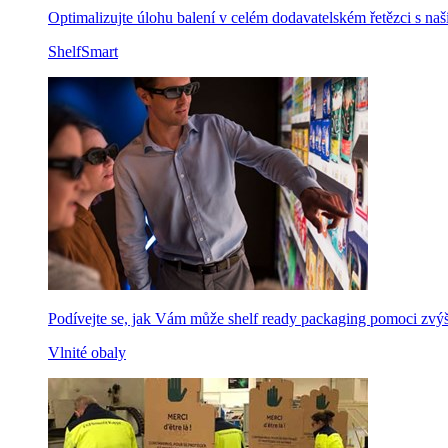
Optimalizujte úlohu balení v celém dodavatelském řetězci s na
ShelfSmart
Podívejte se, jak Vám může shelf ready packaging pomoci zvýši
Vlnité obaly