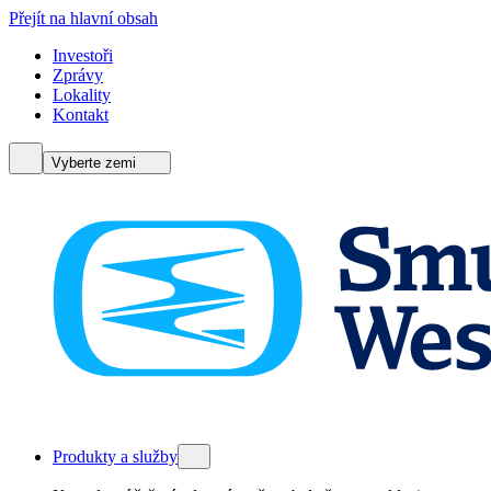
Přejít na hlavní obsah
Investoři
Zprávy
Lokality
Kontakt
Vyberte zemi
Produkty a služby