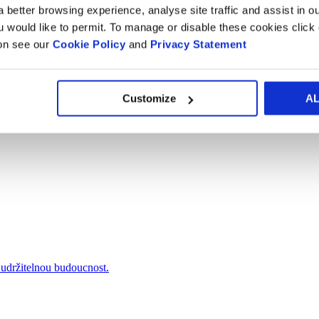
 better browsing experience, analyse site traffic and assist in o
ou would like to permit. To manage or disable these cookies clic
ion see our
Cookie Policy
and
Privacy Statement
 a modřejší planetu.
Customize
A
udržitelnou budoucnost.