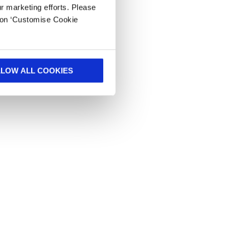
ur marketing efforts. Please
k on ‘Customise Cookie
LLOW ALL COOKIES