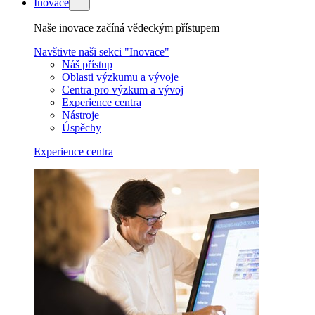
Inovace
Naše inovace začíná vědeckým přístupem
Navštivte naši sekci "Inovace"
Náš přístup
Oblasti výzkumu a vývoje
Centra pro výzkum a vývoj
Experience centra
Nástroje
Úspěchy
Experience centra